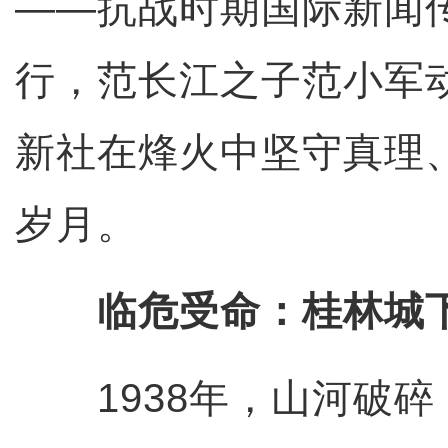
——抗战时期国际新闻
行，范长江之子范小军
新社在烽火中坚守真理
岁月。
临危受命：桂林城下
1938年，山河破碎