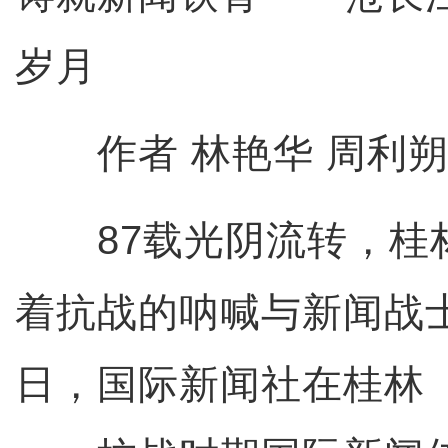
岁月
作者 林艳华 周利朔
87载光阴流转，桂
着抗战的呐喊与新闻战
日，国际新闻社在桂林（