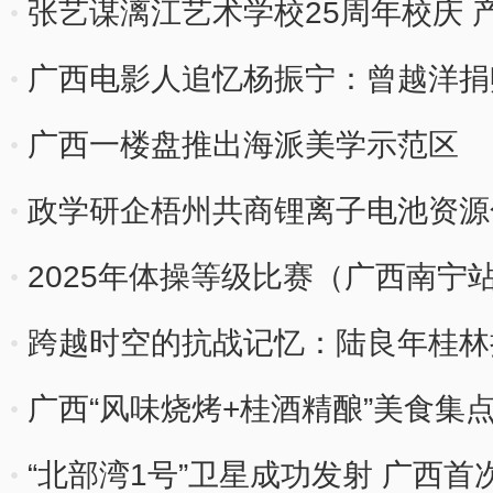
张艺谋漓江艺术学校25周年校庆 
广西电影人追忆杨振宁：曾越洋捐
广西一楼盘推出海派美学示范区
政学研企梧州共商锂离子电池资源
2025年体操等级比赛（广西南宁
跨越时空的抗战记忆：陆良年桂林
广西“风味烧烤+桂酒精酿”美食集
“北部湾1号”卫星成功发射 广西首