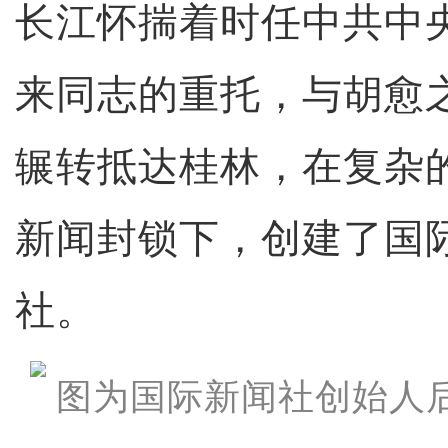
长江怀揣着时任中共中
来同志的重托，与胡愈
辗转抵达桂林，在复杂
新闻封锁下，创建了国
社。