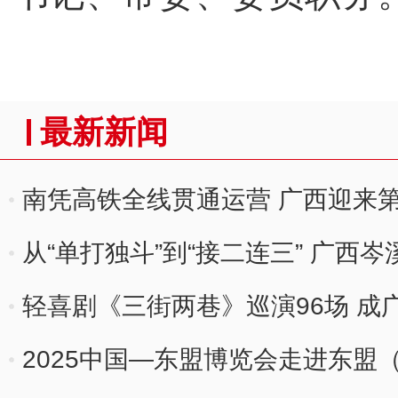
最新新闻
南凭高铁全线贯通运营 广西迎来
从“单打独斗”到“接二连三” 广西
轻喜剧《三街两巷》巡演96场 成
2025中国—东盟博览会走进东盟