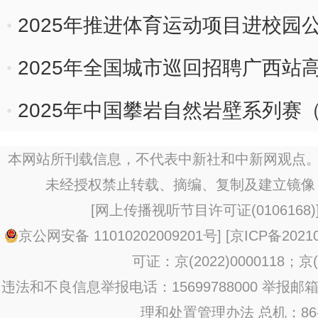
2025年推进体育运动项目进校园
2025年全国城市巡回招聘广西站
2025年中国攀岩自然岩壁系列赛
本网站所刊载信息，不代表中新社和中新网观点。
未经授权禁止转载、摘编、复制及建立镜像
[
网上传播视听节目许可证(0106168)
京公网安备 11010202009201号
] [
京ICP备20210
可证：京(2022)0000118；京(2
违法和不良信息举报电话：15699788000 举报邮箱：jub
理和处置管理办法
总机：86-1