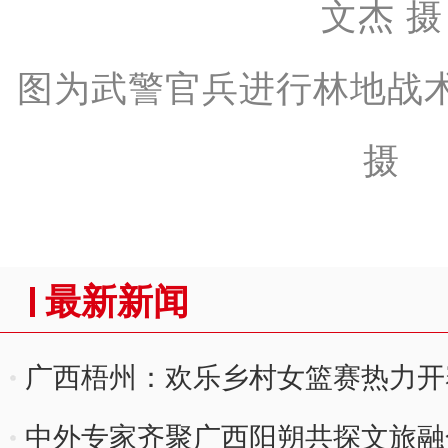
图为武警官兵进行林地战
摄
最新新闻
广西梧州：欢乐乡村女篮赛热力开
中外专家齐聚广西阳朔共探文旅融