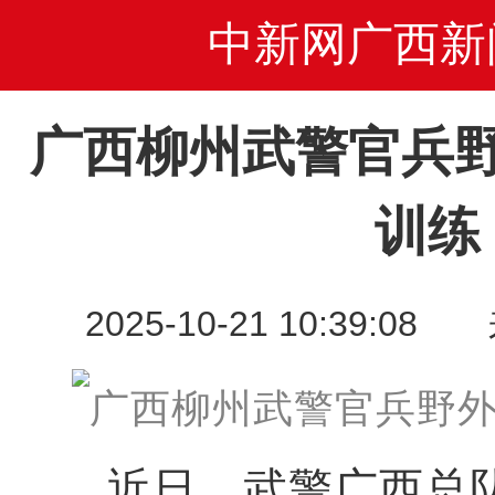
中新网广西新
广西柳州武警官兵
训练
2025-10-21 10:39
近日，武警广西总队