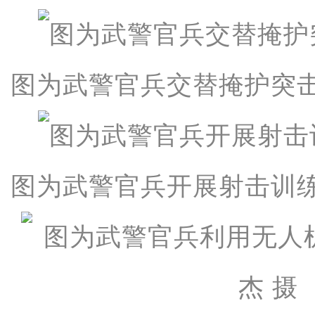
图为武警官兵交替掩护突
图为武警官兵开展射击训