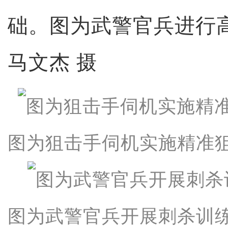
础。图为武警官兵进行
马文杰 摄
图为狙击手伺机实施精准
图为武警官兵开展刺杀训