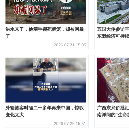
洪水来了，他亲手锁死狮笼，却被网暴
五国大使参访
了
东盟经济可持
2026.07.31 15:05
外籍旅客时隔二十多年再来中国，惊叹
广西东兴侨批
变化太大
南洋间的“生命
2026.07.25 15:51