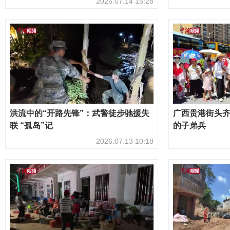
2026.07.14 15:28
洪流中的“开路先锋”：武警徒步驰援失
广西贵港街头
联 “孤岛”记
的子弟兵
2026.07.13 10:18