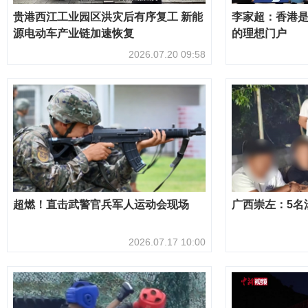
贵港西江工业园区洪灾后有序复工 新能
李家超：香港
源电动车产业链加速恢复
的理想门户
2026.07.20 09:58
超燃！直击武警官兵军人运动会现场
广西崇左：5名
2026.07.17 10:00