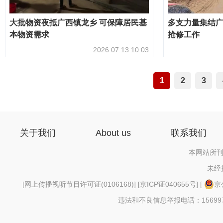
大批物资夜抵广西镇龙乡 可保障居民基
多支力量集结广
本物资需求
抢修工作
2026.07.13 10:03
1
2
3
关于我们
About us
联系我们
本网站所刊
未经
[
网上传播视听节目许可证(0106168)
] [
京ICP证040655号
] [
京
违法和不良信息举报电话：156997880