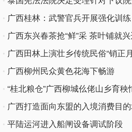
泰国宪法法院决定受理针对下议院
广西桂林：武警官兵开展强化训练
广西东兴春茶抢“鲜”采 茶叶铺就
广西田林上演壮乡传统民俗“销正月
广西柳州民众黄色花海下畅游
“桂北粮仓”广西柳城仫佬山乡育秧
广西打造面向东盟的入境消费目的
平陆运河进入船闸设备调试阶段