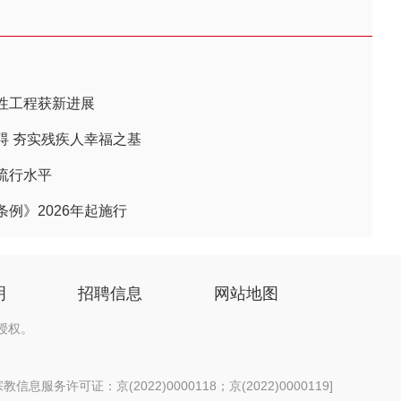
性工程获新进展
碍 夯实残疾人幸福之基
流行水平
例》2026年起施行
明
招聘信息
网站地图
授权。
信息服务许可证：京(2022)0000118；京(2022)0000119
]