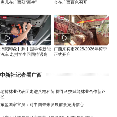
患儿在广西获“新生”
会在广西百色召开
【澜湄印象】到中国学修新能
广西来宾市2025/2026年榨季
源汽车 老挝学生回国待遇高
正式开启
中新社记者看广西
老挝林业代表团走进八桂种苗 探寻科技赋能林业合作新路
径
东盟国家官员：对中国未来发展前景充满信心