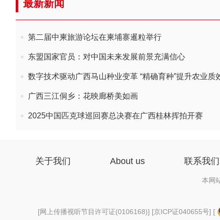
最新新闻
第二届中柬旅游论坛在柬埔寨暹粒举行
东盟国家官员：对中国未来发展前景充满信心
数字技术驱动广西马山种业变革 “精确育种”提升农业质
广西三江侗乡：花映廊桥美如画
2025中国匹克球巡回赛总决赛在广西桂林挥拍开赛
关于我们
About us
联系我们
本网
[
网上传播视听节目许可证(0106168)
] [
京ICP证040655号
] [