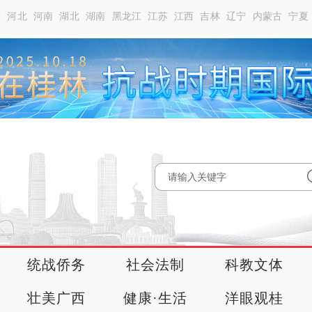
南
河北
河南
湖北
湖南
黑龙江
江苏
江西
吉林
辽宁
内蒙古
宁夏
统战侨务
社会法制
科教文体
壮美广西
健康·生活
洋眼观桂