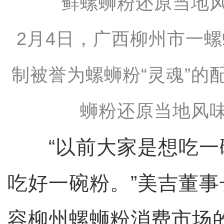
2月4日，广西柳州市一
制被誉为螺蛳粉“灵魂”的
蛳粉还原当地风味
“以前大家是想吃一
吃好一碗粉。”美吉董
容柳州螺蛳粉消费市场