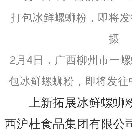
2月4日，广西柳州市一
包冰鲜螺蛳粉，即将发往
上新拓展冰鲜螺蛳粉
西沪桂食品集团有限公