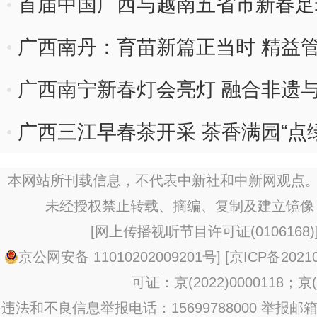
首届中国广西与越南五省市新春足
广西南丹：育苗新篇正当时 精益
广西南宁新春灯会亮灯 融合非遗
广西三江早春茶开采 茶香满园“点
本网站所刊载信息，不代表中新社和中新网观点。
未经授权禁止转载、摘编、复制及建立镜像
[
网上传播视听节目许可证(0106168)
京公网安备 11010202009201号
] [
京ICP备20210
可证：京(2022)0000118；京(2
违法和不良信息举报电话：15699788000 举报邮箱：jub