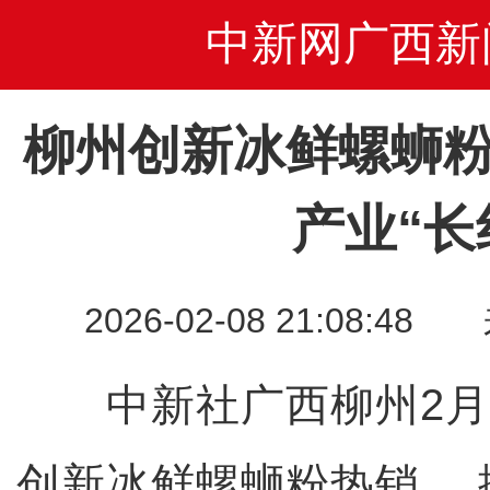
中新网广西新
柳州创新冰鲜螺蛳粉
产业“长
2026-02-08 21:08
中新社广西柳州2月8
创新冰鲜螺蛳粉热销 