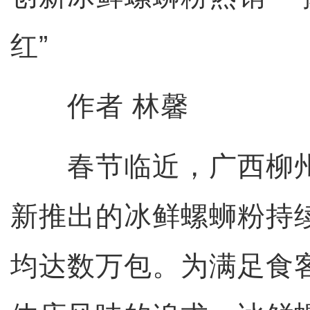
红”
作者 林馨
春节临近，广西柳州
新推出的冰鲜螺蛳粉持
均达数万包。为满足食