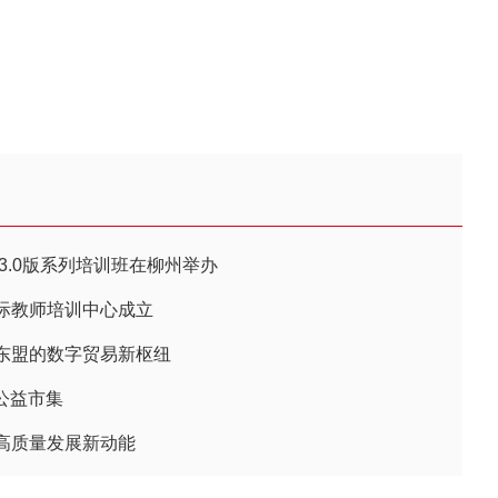
3.0版系列培训班在柳州举办
际教师培训中心成立
东盟的数字贸易新枢纽
公益市集
高质量发展新动能