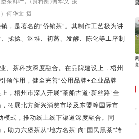
晨
）何华文 摄
，是著名的“侨销茶”。其制作工艺极为讲
青、揉捻、沤堆、初蒸、发酵、陈化等工序制
业、茶科技深度融合。在品牌建设上，梧州
心引领作用，健全完善“公用品牌+企业品牌
上，梧州市深入开展“茶船古道·新丝路”全
场，拓展北方新兴消费市场及东盟等国际市
联动模式，推动线上线下渠道深度融合。同
助力六堡茶从“地方名茶”向“国民黑茶”转