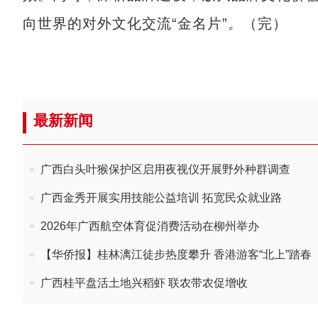
向世界的对外文化交流“金名片”。（完）
最新新闻
广西白头叶猴保护区启用夜视仪开展野外种群调查
广西金秀开展实用技能公益培训 拓宽民众就业路
2026年广西航空体育促消费活动在柳州举办
【华侨报】桂林漓江徒步热度攀升 香港游客“北上”踏春
广西桂平盘活土地兴稻虾 联农带农促增收