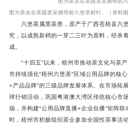
图为茶农在茶园里采摘明前六堡茶鲜叶。（资料图
六堡茶属黑茶类，原产于广西苍梧县六堡镇
究，以成熟新梢的一芽二三叶为原料，经杀
成。
“十四五”以来，梧州市推动茶文化与茶产
市持续强化“梧州六堡茶”区域公用品牌的核
+产品品牌”的三级品牌发展体系。在市场拓展
球行销活动，巩固粤港澳大湾区传统核心市
场，并构建“公用品牌直播+企业自播”矩阵
时，梧州市积极组织茶企参加全国性茶事活动，