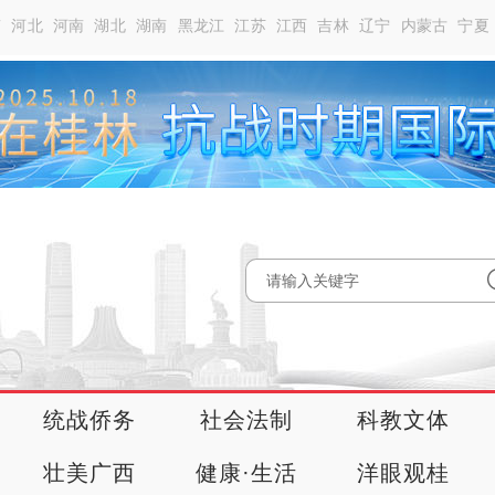
南
河北
河南
湖北
湖南
黑龙江
江苏
江西
吉林
辽宁
内蒙古
宁夏
统战侨务
社会法制
科教文体
壮美广西
健康·生活
洋眼观桂