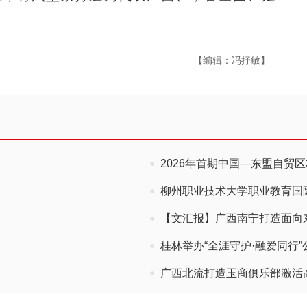
【编辑：冯抒敏】
2026年首期中国—东盟自贸区
柳州职业技术大学职业教育国
【文汇报】广西南宁打造面向
桂林举办“全涯守护·融爱同行”
广西北流打造玉商俱乐部激活