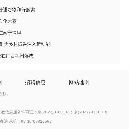
普通货物和行贿案
文化大赛
在南宁揭牌
目 为乡村振兴注入新动能
链在广西柳州落成
明
招聘信息
网站地图
授权。
信息服务许可证：京(2022)0000118；京(2022)0000119
]
办法
总机：86-10-87826688