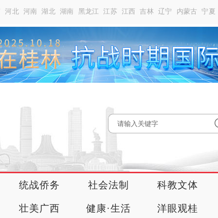
南
河北
河南
湖北
湖南
黑龙江
江苏
江西
吉林
辽宁
内蒙古
宁夏
统战侨务
社会法制
科教文体
壮美广西
健康·生活
洋眼观桂