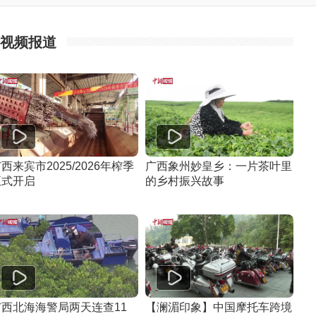
视频报道
西来宾市2025/2026年榨季
广西象州妙皇乡：一片茶叶里
正式开启
的乡村振兴故事
广西北海海警局两天连查11
【澜湄印象】中国摩托车跨境