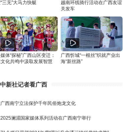
“三无”大马力快艇
越南环线骑行活动在广西友谊
关发车
外媒体“探秘”广西山区变迁：
广西忻城“一根丝”织就产业出
在文化共鸣中汲取发展智慧
海“新丝路”
中新社记者看广西
广西南宁立法保护千年民俗炮龙文化
2025澜湄国家媒体系列活动在广西南宁举行