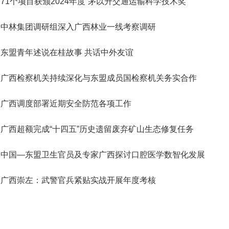
71个项目获颁2024年度“茅以升交通运输科学技术奖”
中林集团调研组深入广西林业一线考察调研
东盟青年述说在桂故事 共话中外友谊
广西检察机关持续深化与东盟成员国检察机关务实合作
广西调度部署近期安全防范各项工作
广西超额完成“十四五”历史遗留废弃矿山生态修复任务
中国—东盟卫生官员及专家广西探讨口腔医学数智化发展
广西崇左：武警官兵紧贴实战开展年度考核