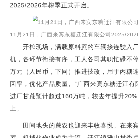
2025/2026年榨季正式开启。
11月21日，广西来宾东糖迁江有限公司2025/2
开榨现场，满载原料蔗的车辆接连驶入厂
机，各环节衔接有序，工人各司其职忙碌不停，
万元（人民币，下同）推进技改，用于丙糖
回率，优化产品质量。”广西来宾东糖迁江有
进厂甘蔗预计超过160万吨，较去年提升20
上。
田间地头的蔗农也迎来丰收喜悦。在来宾
蔗，机械化作业成为主流。迁江镇雅山村委卢