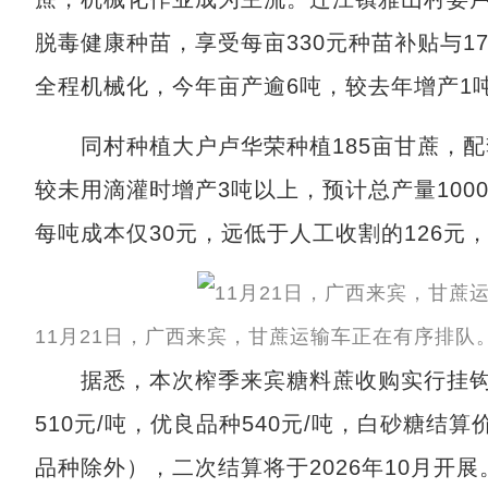
脱毒健康种苗，享受每亩330元种苗补贴与1
全程机械化，今年亩产逾6吨，较去年增产1
同村种植大户卢华荣种植185亩甘蔗，配
较未用滴灌时增产3吨以上，预计总产量100
每吨成本仅30元，远低于人工收割的126元
11月21日，广西来宾，甘蔗运输车正在有序排队
据悉，本次榨季来宾糖料蔗收购实行挂钩
510元/吨，优良品种540元/吨，白砂糖结算
品种除外），二次结算将于2026年10月开展