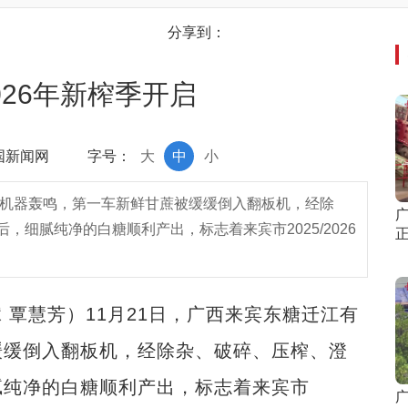
分享到：
2026年新榨季开启
中国新闻网
字号：
大
中
小
内机器轰鸣，第一车新鲜甘蔗被缓缓倒入翻板机，经除
广
细腻纯净的白糖顺利产出，标志着来宾市2025/2026
 覃慧芳）11月21日，广西来宾东糖迁江有
缓缓倒入翻板机，经除杂、破碎、压榨、澄
腻纯净的白糖顺利产出，标志着来宾市