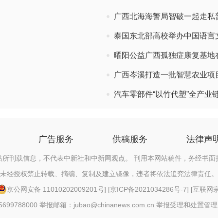
广西北海海警局智破一起走私
泰国东北部高校举办中国语言
曜阳公益广西孤独症康复基地
广西岑溪打造一批智慧农业项
汽车零部件“以竹代塑”全产业
广告服务
供稿服务
法律声
站所刊载信息，不代表中新社和中新网观点。 刊用本网站稿件，务经书面
未经授权禁止转载、摘编、复制及建立镜像，违者将依法追究法律责任。
京公网安备 11010202009201号
] [
京ICP备2021034286号-7
] [
互联网宗教
88000 举报邮箱：jubao@chinanews.com.cn
举报受理和处置管理