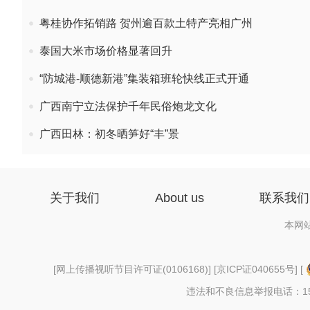
粤桂协作拓销路 贺州逾百款土特产亮相广州
泰国大米市场价格显著回升
“防城港-顺德新港”集装箱班轮快线正式开通
广西南宁立法保护千年民俗炮龙文化
广西田林：初冬晒笋好“丰”景
关于我们
About us
联系我们
本网
[
网上传播视听节目许可证(0106168)
] [
京ICP证040655号
] [
违法和不良信息举报电话：156997