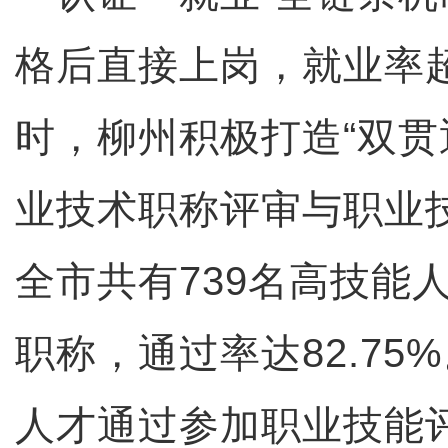
格后直接上岗，就业率超
时，柳州积极打造“双贯
业技术职称评审与职业
全市共有739名高技能
职称，通过率达82.75
人才通过参加职业技能