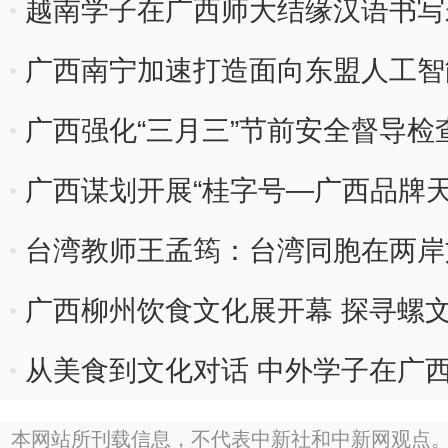
越南学子在广西师大结缘汉语书写
广西南宁加速打造面向东盟人工智
广西强化“三月三”节前安全督导检
广西谋划开展“桂字号—广西品牌天
台湾教师王孟筠：台湾同胞在两岸
感
广西柳州饮食文化展开幕 探寻螺
从美食到文化对话 中外学子在广西
本网站所刊载信息，不代表中新社和中新网观点。