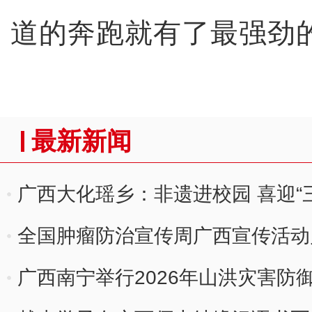
道的奔跑就有了最强劲的
最新新闻
广西大化瑶乡：非遗进校园 喜迎“
全国肿瘤防治宣传周广西宣传活动启
诊
广西南宁举行2026年山洪灾害防