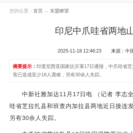
您的位置：
首页
→
东盟瞭望
印尼中爪哇省两地山
2025-11-18 12:46:23 来源：
摘要提示：
印度尼西亚国家抗灾署17日通报，中爪哇省
害已造成至少18人遇难，另有30余人失踪。
中新社雅加达11月17日电 （记者 李志
哇省芝拉扎县和班查内加拉县两地近日接连发
另有30余人失踪。