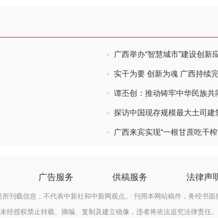
广西举办“智慧城市”建设创新
实干为要 创新为魂 广西持续
谭丕创：推动铸牢中华民族共
探访中国现存规模最大土司建筑
广西来宾实现“一根甘蔗吃干榨
广告服务
供稿服务
法律声
站所刊载信息，不代表中新社和中新网观点。 刊用本网站稿件，务经书面
未经授权禁止转载、摘编、复制及建立镜像，违者将依法追究法律责任。