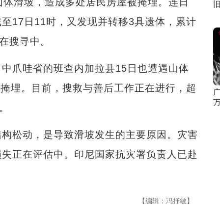
体滑坡，造成多处居民房屋被掩埋。连日
旧
至17日11时，又发现并转移3具遗体，累计
正在搜寻中。
爪哇省的班查内加拉县15日也遭遇山体
人被掩埋。目前，搜救与善后工作正在进行，超
。
构松动，是导致滑坡发生的主要原因。灾害
损失正在评估中。印尼国家抗灾署负责人已赴
【编辑：冯抒敏】