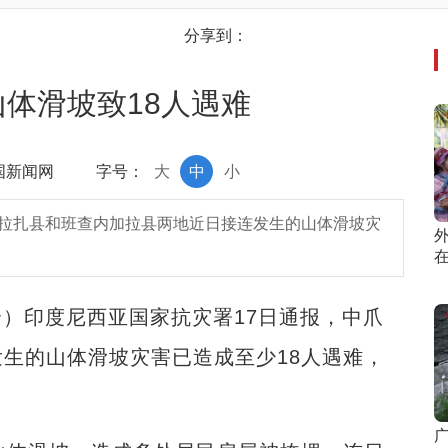
分享到：
体滑坡致18人遇难
中国新闻网
字号：
大
中
小
芝拉扎县和班查内加拉县两地近日接连发生的山体滑坡灾
全）印度尼西亚国家抗灾署17日通报，中爪
生的山体滑坡灾害已造成至少18人遇难，