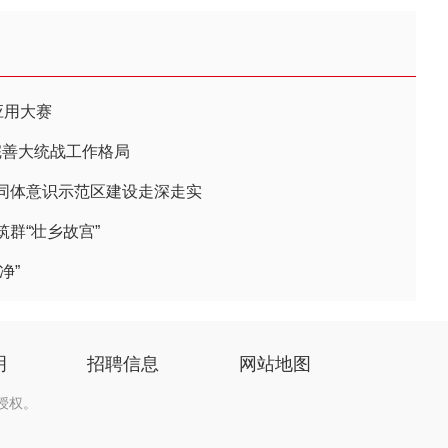
应用大赛
完善大统战工作格局
同体意识示范区建设走深走实
群“壮乡故宫”
净”
明
招聘信息
网站地图
授权。