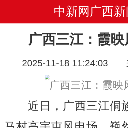
中新网广西新
广西三江：霞映
2025-11-18 11:24
近日，广西三江侗族
马村高宇屯风电场，巍