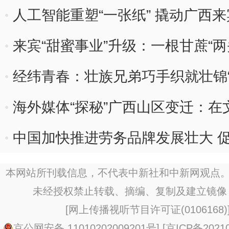
人工智能重塑“一张纸” 撬动广西
来宾“甜蜜事业”升级：一根甘蔗“两
经纬青春：壮族兄弟巧手织就壮锦“
海外媒体“探秘”广西山区变迁：
中国加快推进劳务品牌发展壮大 
本网站所刊载信息，不代表中新社和中新网观点。
未经授权禁止转载、摘编、复制及建立镜像
[
网上传播视听节目许可证(0106168)
京公网安备 11010202009201号
] [
京ICP备20210