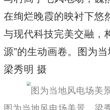
在绚烂晚霞的映衬下悠
与现代科技完美交融，
源”的生动画卷。图为
梁秀明 摄
图为当地风电场美景。梁秀