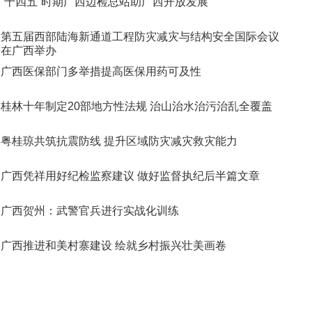
“十四五”时期广西边检总站助广西开放发展
第五届西部陆海新通道工程防灾减灾与结构安全国际会议
在广西举办
广西医保部门多举措提高医保用药可及性
桂林十年制定20部地方性法规 治山治水治污治乱全覆盖
粤桂琼共筑抗震防线 提升区域防灾减灾救灾能力
广西凭祥用好纪检监察建议 做好监督执纪后半篇文章
广西贺州：武警官兵进行实战化训练
广西推进和美村寨建设 绘就乡村振兴壮美画卷