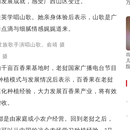
的发展成就，感受广西山区变迁。
英学唱山歌。她亲身体验后表示，山歌是广
活点滴与细腻情感娓娓道来。
出
 摄
儿
千亩百香果基地时，老挝国家广播电台节目
种植模式与发展情况后表示，百香果在老挝
模化种植经验，大力发展百香果产业，将有效
增收。
是由家庭或小农户经营。回到老挝之后，