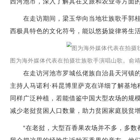
西河池市，深入了解其在文旅和农业等方面
在走访期间，梁玉华向当地壮族歌手郭桂
西极具特色的文化符号，能以悠扬旋律将生
图为海外媒体代表在拍摄壮族歌手演唱山歌。俞靖
在走访河池市罗城仫佬族自治县天河镇的
主持人马诺利·科昆博里萨克在详细了解基地
同样广泛种植，若能借鉴中国大型农场的规
减少老挝贫困人口数量，助力贫困家庭脱贫
“在老挝，大型百香果农场并不多，多数都