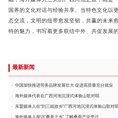
国界的文化对话与经验共享。当特色文化以
态交流，文明的纽带愈发坚韧，共赢的未来
特的魅力，书写着更多联结中外、共促发展
最新新闻
中国加快推进劳务品牌发展壮大 促进高质量充分就业
海外媒体代表在广西河池沉浸式体验山歌对唱
东盟媒体人在“刘三姐故乡”广西河池沉浸式体验山歌对
海外媒体人探访“桑蚕之乡” 了解桑蚕产业变迁