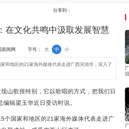
分享到：
迁：在文化共鸣中汲取发展智慧
中国新闻网
字号：
大
中
小
个国家和地区的21家海外媒体代表走进广西河池市，深入了
。
旧
发现山歌很特别，它以歌唱的方式，把我们日
总编辑梁玉华近日受访时说。
15个国家和地区的21家海外媒体代表走进广