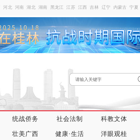
南
河北
河南
湖北
湖南
黑龙江
江苏
江西
吉林
辽宁
内蒙古
宁夏
统战侨务
社会法制
科教文体
壮美广西
健康·生活
洋眼观桂