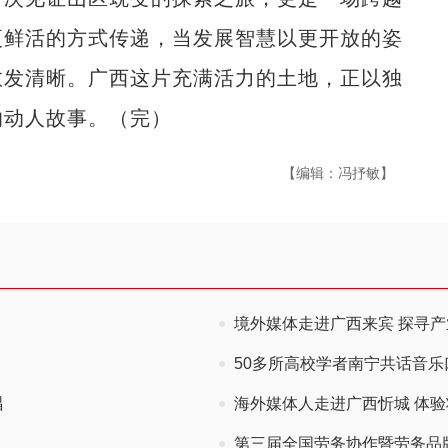
更鲜活的方式传递，当发展智慧以更开放的姿
愈发清晰。广西这片充满活力的土地，正以独
的动人故事。（完）
【编辑：冯抒敏】
境外媒体走进广西来宾 探寻
50多所高校学者南宁共话音
唱
海外媒体人走进广西忻城 体
第三届全国劳务协作暨劳务品