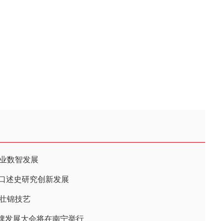
产业数智发展
乐口述史研究创新发展
验壮锦技艺
牌发展大会将在南宁举行