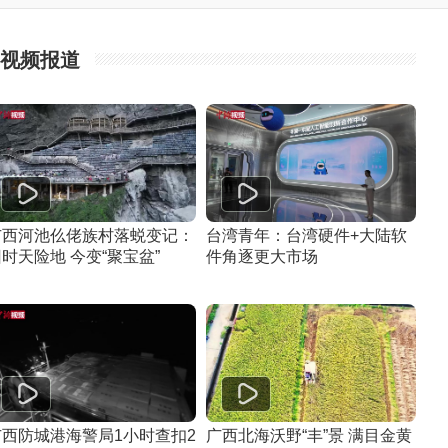
视频报道
广西河池仫佬族村落蜕变记：
台湾青年：台湾硬件+大陆软
时天险地 今变“聚宝盆”
件角逐更大市场
广西防城港海警局1小时查扣2
广西北海沃野“丰”景 满目金黄