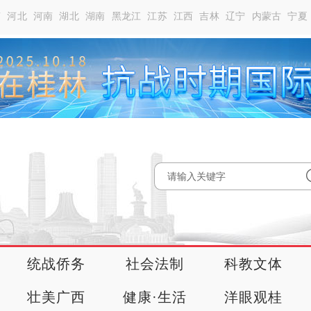
南
河北
河南
湖北
湖南
黑龙江
江苏
江西
吉林
辽宁
内蒙古
宁夏
统战侨务
社会法制
科教文体
壮美广西
健康·生活
洋眼观桂