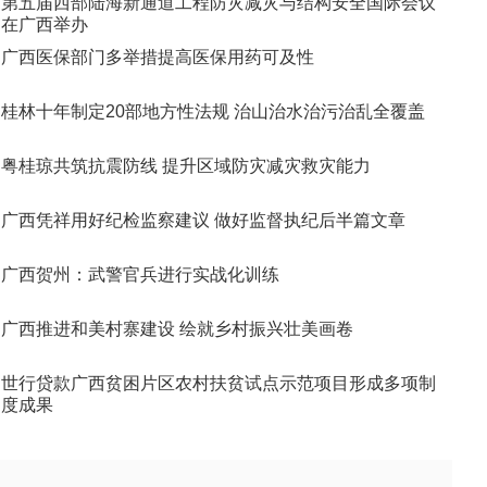
第五届西部陆海新通道工程防灾减灾与结构安全国际会议
在广西举办
广西医保部门多举措提高医保用药可及性
桂林十年制定20部地方性法规 治山治水治污治乱全覆盖
粤桂琼共筑抗震防线 提升区域防灾减灾救灾能力
广西凭祥用好纪检监察建议 做好监督执纪后半篇文章
广西贺州：武警官兵进行实战化训练
广西推进和美村寨建设 绘就乡村振兴壮美画卷
世行贷款广西贫困片区农村扶贫试点示范项目形成多项制
度成果