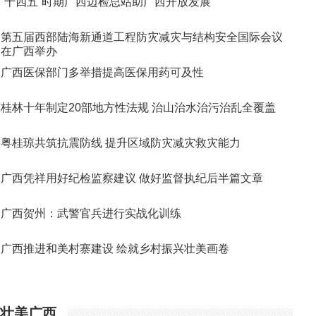
“十四五”时期广西边检总站助广西开放发展
第五届西部陆海新通道工程防灾减灾与结构安全国际会议
在广西举办
广西医保部门多举措提高医保用药可及性
桂林十年制定20部地方性法规 治山治水治污治乱全覆盖
粤桂琼共筑抗震防线 提升区域防灾减灾救灾能力
广西凭祥用好纪检监察建议 做好监督执纪后半篇文章
广西贺州：武警官兵进行实战化训练
广西推进和美村寨建设 绘就乡村振兴壮美画卷
壮美广西