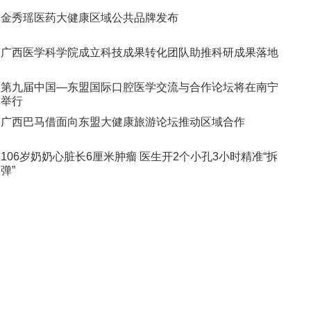
金秀瑶医药大健康区域公共品牌发布
广西医学科学院成立科技成果转化团队助推科研成果落地
第九届中国—东盟国际口腔医学交流与合作论坛将在南宁
举行
广西巴马借面向东盟大健康旅游论坛推动区域合作
106岁奶奶心脏长6厘米肿瘤 医生开2个小孔3小时精准“拆
弹”