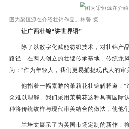
图为梁恒源在介绍壮锦作品。林馨 摄
让广西壮锦“讲世界语”
除了以数字化赋能纺织技术，对壮锦产品
路径。在两人创立的壮锦传承基地，传统龙
为：“作为年轻人，我们更易捕捉现代人的审
他指着一幅素雅的茉莉花壮锦解释道：“过
众难以理解。我们采用茉莉花这种具有国际认
种将传统纹样与现代审美结合的做法，使他
兰培文展示了为英国市场定制的新作：将