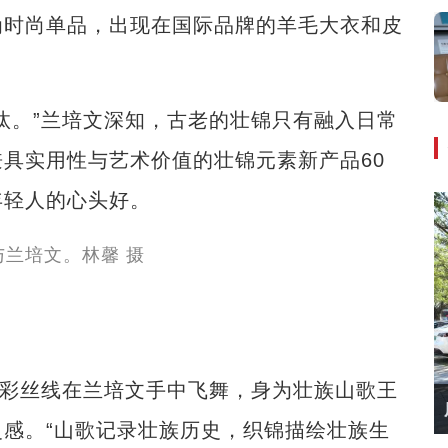
为时尚单品，出现在国际品牌的羊毛大衣和皮
。”兰培文深知，古老的壮锦只有融入日常
具实用性与艺术价值的壮锦元素新产品60
年轻人的心头好。
彩丝线在兰培文手中飞舞，身为壮族山歌王
感。“山歌记录壮族历史，织锦描绘壮族生