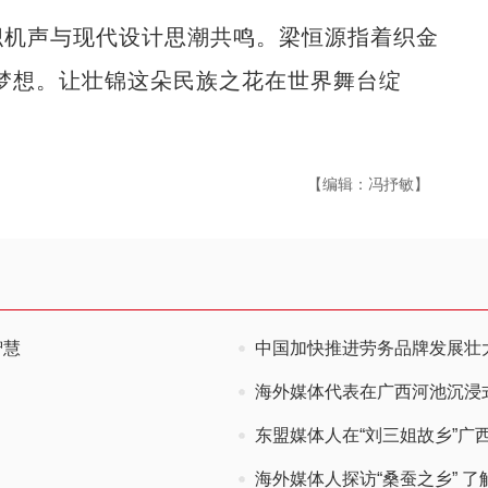
机声与现代设计思潮共鸣。梁恒源指着织金
梦想。让壮锦这朵民族之花在世界舞台绽
【编辑：冯抒敏】
智慧
中国加快推进劳务品牌发展壮
海外媒体代表在广西河池沉浸
东盟媒体人在“刘三姐故乡”广
海外媒体人探访“桑蚕之乡” 