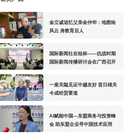
金立诚追忆父亲金仲华：地图绘
风云 身教育后人
国际新闻社在桂林——抗战时期
国际新闻传播研讨会在广西召开
一座关隘见证中越友好 昔日雄关
今成经贸要道
AI赋能中国—东盟商务与投资峰
会 助东盟企业寻中国技术应用