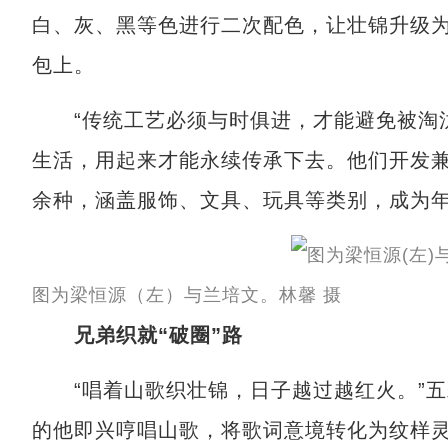
白、灰、黑等色进行二次配色，让壮锦升级
包上。
“传统工艺必须与时俱进，才能避免被淘汰
生活，用起来才能永续传承下去。他们开发兼
余种，涵盖服饰、文具、玩具等类别，成为
图为梁恒源（左）与兰培文。林馨 摄
兄弟织就“破圈”路
“唱着山歌织壮锦，日子越过越红火。”五
的他即兴哼唱山歌，将歌词意境转化为纹样灵