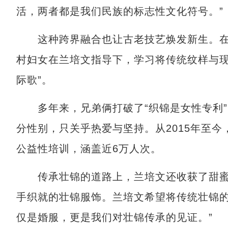
活，两者都是我们民族的标志性文化符号。”
这种跨界融合也让古老技艺焕发新生。在最
村妇女在兰培文指导下，学习将传统纹样与现
际歌”。
多年来，兄弟俩打破了“织锦是女性专利”
分性别，只关乎热爱与坚持。从2015年至今，
公益性培训，涵盖近6万人次。
传承壮锦的道路上，兰培文还收获了甜蜜
手织就的壮锦服饰。兰培文希望将传统壮锦的
仅是婚服，更是我们对壮锦传承的见证。”