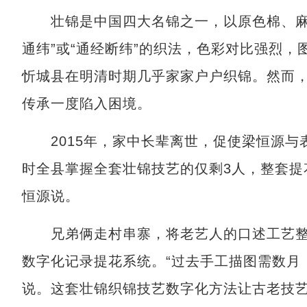
壮锦是中国四大名锦之一，以原色棉、麻线
通纬”或“通经断纬”的织法，色彩对比强烈
忻城县在明清时期几乎家家户户织锦。然而
传承一度陷入困境。
2015年，家中长辈离世，促使梁恒源与
时全县掌握全套壮锦技艺的仅剩3人，整套提
恒源说。
兄弟俩走村串寨，将老艺人的口述工艺整
数字化记录提花系统。“过去手工描图需数月
说。这套壮锦织锦技艺数字化方法让古老技