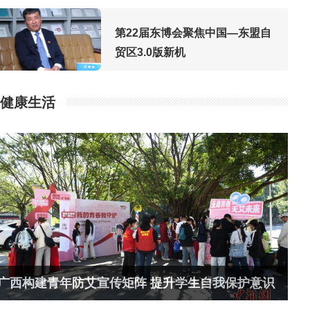
第22届东博会聚焦中国—东盟自
贸区3.0版新机
健康生活
广西构建青年防艾宣传矩阵 提升学生自我保护意识