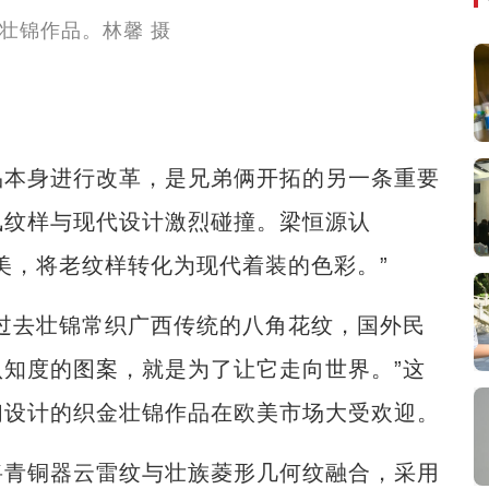
本身进行改革，是兄弟俩开拓的另一条重要
凤纹样与现代设计激烈碰撞。梁恒源认
美，将老纹样转化为现代着装的色彩。”
去壮锦常织广西传统的八角花纹，国外民
知度的图案，就是为了让它走向世界。”这
们设计的织金壮锦作品在欧美市场大受欢迎。
青铜器云雷纹与壮族菱形几何纹融合，采用