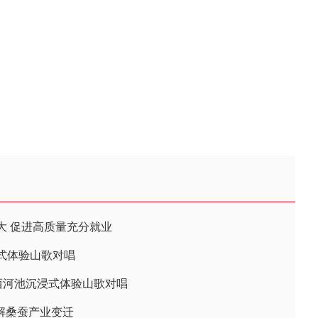
大 促进高质量充分就业
式体验山歌对唱
西河池沉浸式体验山歌对唱
了解桑蚕产业变迁