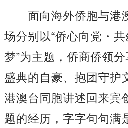
面向海外侨胞与港澳
场分别以“侨心向党・共
梦”为主题，侨商侨领
盛典的自豪、抱团守护
港澳台同胞讲述回来宾
题的经历，字字句句满