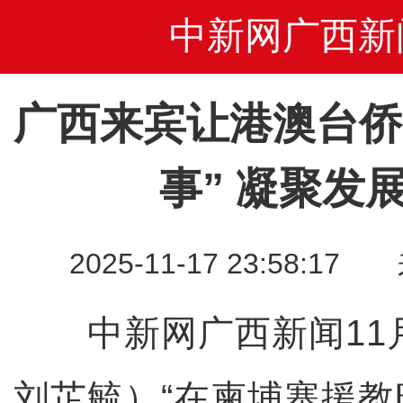
中新网广西新
广西来宾让港澳台侨
事” 凝聚发
2025-11-17 23:58
中新网广西新闻11月
刘芷毓）“在柬埔寨援