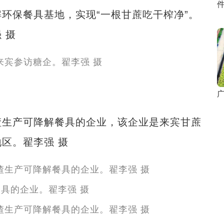
环保餐具基地，实现“一根甘蔗吃干榨净”。
 摄
广
生产可降解餐具的企业，该企业是来宾甘蔗
区。翟李强 摄
具的企业。翟李强 摄