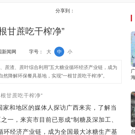
分享到：
根甘蔗吃干榨净”
中国新闻网
字号：
大
中
小
泥、蔗渣、蔗叶综合利用”五大糖业循环经济产业链，成为
然降解环保餐具基地，实现“一根甘蔗吃干榨净”。
海
国家和地区的媒体人探访广西来宾，了解当
之一，来宾市目前已形成“制糖及深加工、
循环经济产业链，成为全国最大冰糖生产基