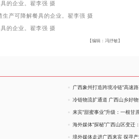
具的企业。翟李强 摄
具的企业。翟李强 摄
【编辑：冯抒敏】
广西象州打造跨境冷链“高速路”
冷链物流扩通道 广西山乡好
来宾“甜蜜事业”升级：一根甘蔗
海外媒体“探秘”广西山区变迁
境外媒体走进广西来宾 探寻