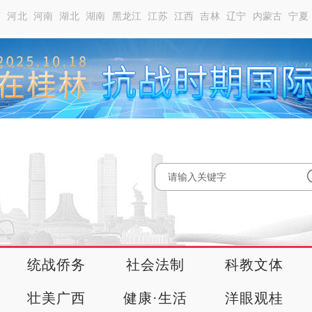
南
河北
河南
湖北
湖南
黑龙江
江苏
江西
吉林
辽宁
内蒙古
宁夏
统战侨务
社会法制
科教文体
壮美广西
健康·生活
洋眼观桂