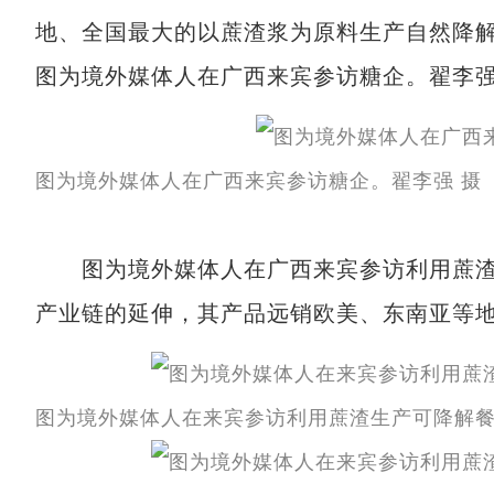
地、全国最大的以蔗渣浆为原料生产自然降解
图为境外媒体人在广西来宾参访糖企。翟李强
图为境外媒体人在广西来宾参访糖企。翟李强 摄
图为境外媒体人在广西来宾参访利用蔗渣
产业链的延伸，其产品远销欧美、东南亚等地
图为境外媒体人在来宾参访利用蔗渣生产可降解餐