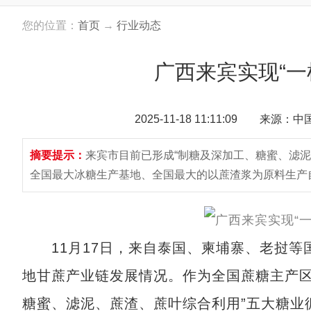
您的位置：
首页
→
行业动态
广西来宾实现“一
2025-11-18 11:11:09 来源：
摘要提示：
来宾市目前已形成“制糖及深加工、糖蜜、滤
全国最大冰糖生产基地、全国最大的以蔗渣浆为原料生产自
11月17日，来自泰国、柬埔寨、老挝等
地甘蔗产业链发展情况。作为全国蔗糖主产区
糖蜜、滤泥、蔗渣、蔗叶综合利用”五大糖业