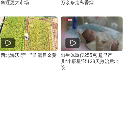
件角逐更大市场
万余条走私香烟
西北海沃野“丰”景 满目金黄
出生体重仅255克 超早产
儿“小辰星”经128天救治后出
院