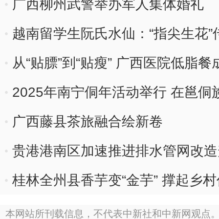
广西柳州武警举办军人集体婚礼
越南留学生阮氏水仙：“指尖生花”
从“贴膘”到“贴瘦” 广西医院低脂餐
2025年南宁侗年活动举行 在邕
广西藤县茶旅融合绘新卷
贵港港南区加速推进排水管网改造
桂林全州县香芋变“金芋” 撑起乡
本网站所刊载信息，不代表中新社和中新网观点。