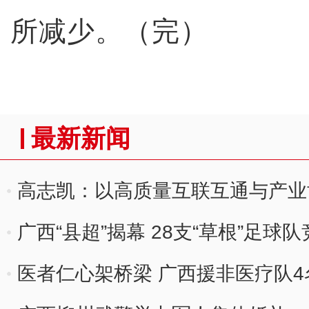
所减少。（完）
最新新闻
高志凯：以高质量互联互通与产业
剩”偏见
广西“县超”揭幕 28支“草根”足球
医者仁心架桥梁 广西援非医疗队