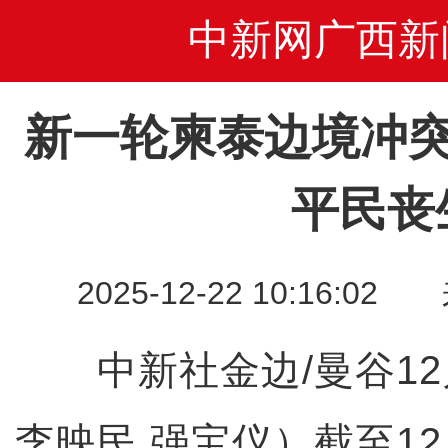
中新网广西新
新一轮柬泰边境冲突
平民丧
2025-12-22 10:16
中新社金边/曼谷12月
李映民 强宝仪）截至12