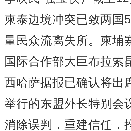
柬泰边境冲突已致两国5
量民众流离失所。柬埔
国际合作部大臣布拉索
西哈萨据报已确认将出席
举行的东盟外长特别会
消除误判，重建信任，