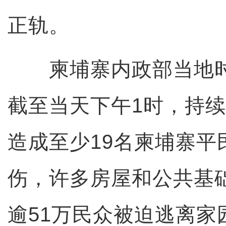
正轨。
柬埔寨内政部当地时
截至当天下午1时，持
造成至少19名柬埔寨平
伤，许多房屋和公共基
逾51万民众被迫逃离家