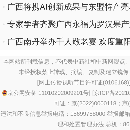
广西将携AI创新成果与东盟特产
专家学者齐聚广西永福为罗汉果产业
广西南丹举办千人敬老宴 欢度重
本网站所刊载信息，不代表中新社和中新网观点。
未经授权禁止转载、摘编、复制及建立镜像
[
网上传播视听节目许可证(0106168)
京公网安备 11010202009201号
] [
京ICP备20210
可证：京(2022)0000118；京(2
违法和不良信息举报电话：15699788000 举报邮箱：jub
理和处置管理办法
总机：86-1