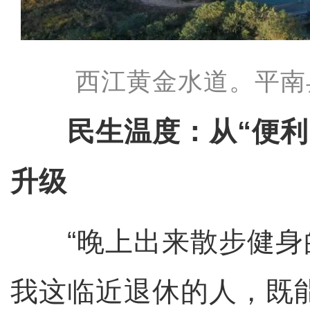
西江黄金水道。平南
民生温度：从“便利
升级
“晚上出来散步健身
我这临近退休的人，既