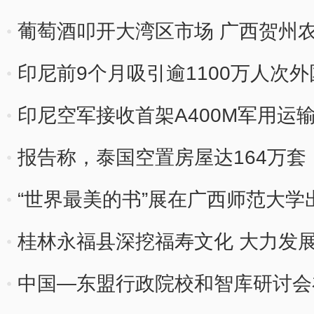
葡萄酒叩开大湾区市场 广西贺州农
印尼前9个月吸引逾1100万人次
印尼空军接收首架A400M军用运
报告称，泰国空置房屋达164万套
“世界最美的书”展在广西师范大学
桂林永福县深挖福寿文化 大力发
中国—东盟行政院校和智库研讨会