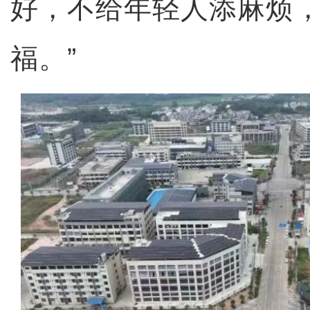
好，不给年轻人添麻烦
福。”