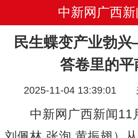
中新网广西新
民生蝶变产业勃兴—
答卷里的平
2025-11-04 13:39
中新网广西新闻11月
刘佩林 张洵 黄振翅）