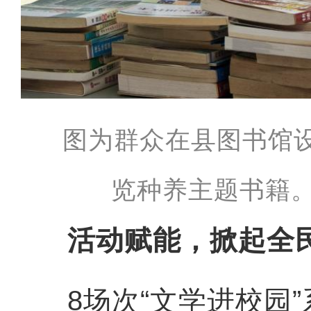
图为群众在县图书馆
览种养主题书籍。
活动赋能，掀起全
8场次“文学进校园”