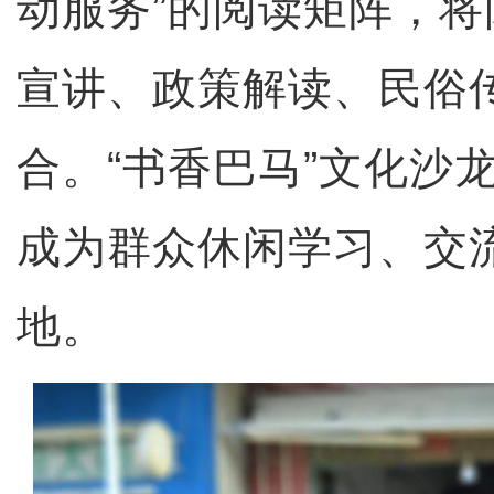
动服务”的阅读矩阵，
宣讲、政策解读、民俗
合。“书香巴马”文化沙
成为群众休闲学习、交
地。