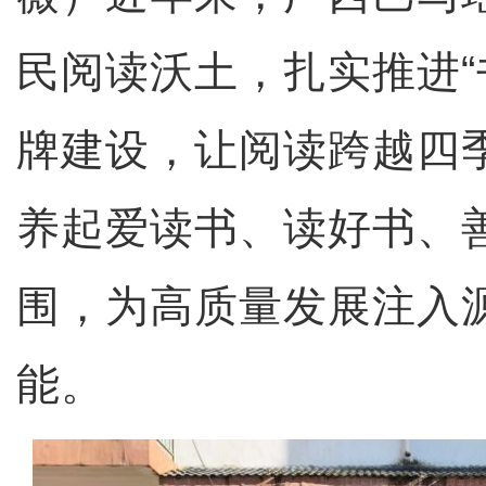
民阅读沃土，扎实推进“
牌建设，让阅读跨越四
养起爱读书、读好书、
围，为高质量发展注入
能。