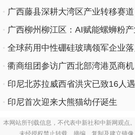
广西藤县深耕大湾区产业转移赛道
广西柳州柳江区：AI赋能螺蛳粉产
全球药用中性硼硅玻璃领军企业落
衢商组团参访广西北部湾港觅商机
印尼北苏拉威西省洪灾已致16人
印尼首次迎来大熊猫幼仔诞生
本网站所刊载信息，不代表中新社和中新网观点。
未经授权禁止转载、摘编、复制及建立镜像