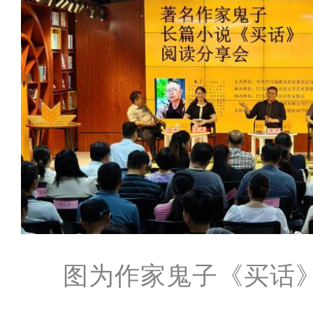
图为作家鬼子《买话