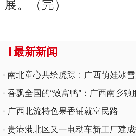
展。（完）
最新新闻
南北童心共绘虎踪：广西萌娃冰雪
香飘全国的“致富鸭”：广西南乡镇腊
元
广西北流特色果香铺就富民路
贵港港北区又一电动车新工厂建成