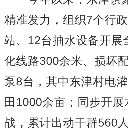
精准发力，组织7个行政
站、12台抽水设备开展
化线路300余米、损坏
泵8台，其中东津村电
田1000余亩；同步开
战，累计出动干群560