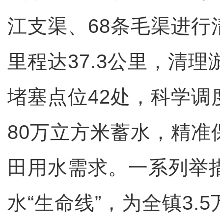
江支渠、68条毛渠进行
里程达37.3公里，清理
堵塞点位42处，科学调
80万立方米蓄水，精准保
田用水需求。一系列举
水“生命线”，为全镇3.