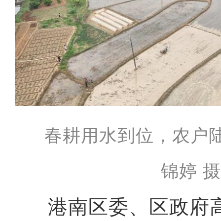
春耕用水到位，农户
锦婷 
港南区委、区政府高