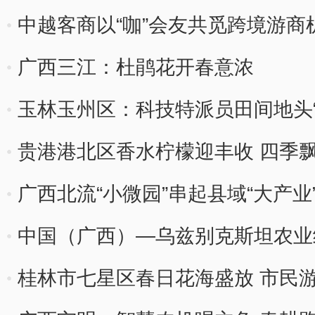
中越客商以“咖”会友共觅跨境游商
广西三江：杜鹃花开春意浓
玉林玉州区：科技特派员田间地头“
贵港港北区香水柠檬迎丰收 四季
广西北流“小微园”串起县域“大产业
中国（广西）—乌兹别克斯坦农业
桂林市七星区春日花海盛放 市民