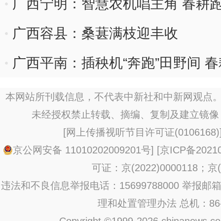
广西宁明：智慧农机唱主角 春耕跑
广西容县：桑葚满枝迎丰收
广西平南：插秧机“奔跑”田野间 春
本网站所刊载信息，不代表中新社和中新网观点。
未经授权禁止转载、摘编、复制及建立镜像
[
网上传播视听节目许可证(0106168)
京公网安备 11010202009201号
] [
京ICP备20210
可证：京(2022)0000118；京(2
违法和不良信息举报电话：15699788000 举报邮箱：jub
理和处置管理办法
总机：86-1