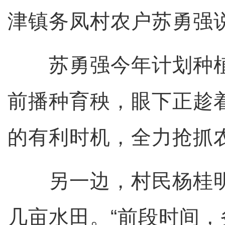
津镇务凤村农户苏勇强
苏勇强今年计划种植
前播种育秧，眼下正趁
的有利时机，全力抢抓
另一边，村民杨桂明
几亩水田。“前段时间