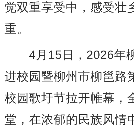
觉双重享受中，感受壮
重。
4月15日，2026年
进校园暨柳州市柳邕路
校园歌圩节拉开帷幕，
堂，在浓郁的民族风情