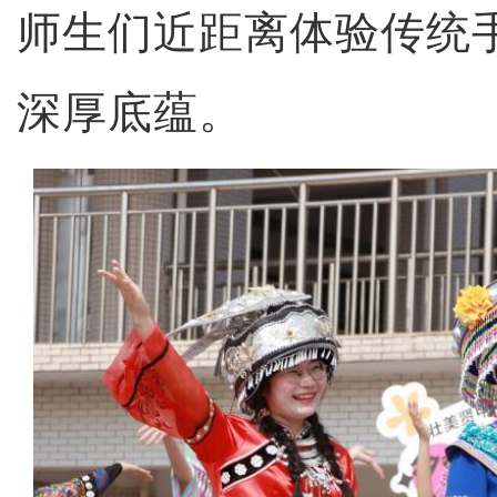
师生们近距离体验传统
深厚底蕴。