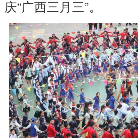
庆“广西三月三”。