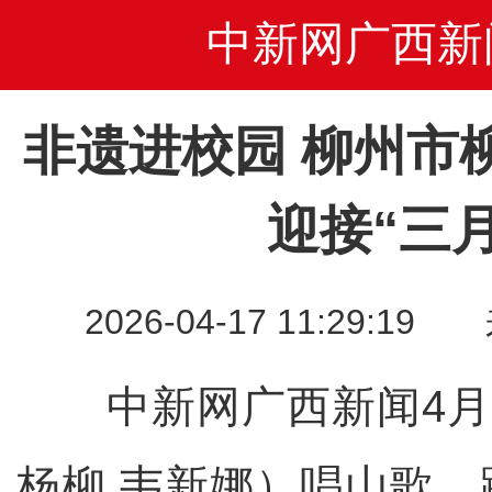
中新网广西新
非遗进校园 柳州市
迎接“三
2026-04-17 11:29
中新网广西新闻4月1
杨柳 韦新娜）唱山歌