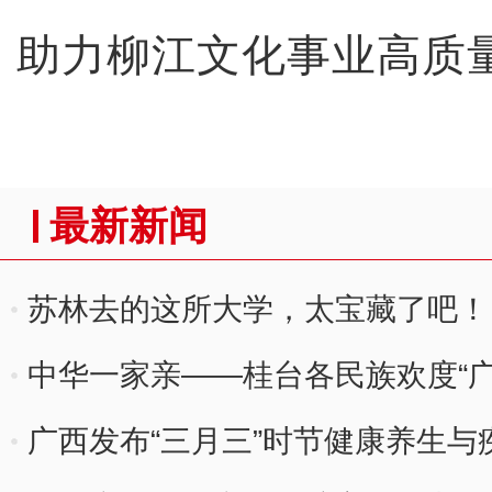
助力柳江文化事业高质
最新新闻
苏林去的这所大学，太宝藏了吧！
中华一家亲——桂台各民族欢度“
行
广西发布“三月三”时节健康养生与