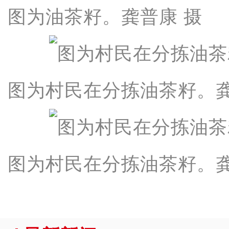
图为油茶籽。龚普康 摄
图为村民在分拣油茶籽。龚
图为村民在分拣油茶籽。龚