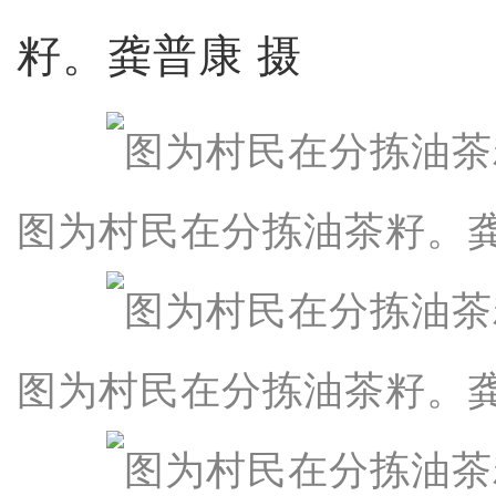
籽。龚普康 摄
图为村民在分拣油茶籽。龚
图为村民在分拣油茶籽。龚