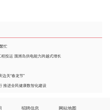
繁忙
工程投运 涠洲岛供电能力跨越式增长
边关“春龙节”
行 推进全民健康数智化建设
明
招聘信息
网站地图