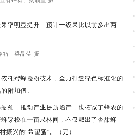
果率明显提升，预计一级果比以前多出两
依托蜜蜂授粉技术，全力打造绿色标准化的
品的附加值。
瓶颈，推动产业提质增产，也拓宽了蜂农的
蜜蜂穿梭在千亩果林间，不仅酿出了香甜蜂
村振兴的“希望蜜”。（完）