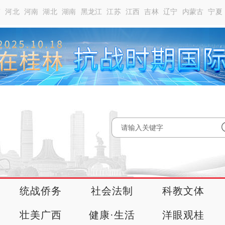
南
河北
河南
湖北
湖南
黑龙江
江苏
江西
吉林
辽宁
内蒙古
宁夏
统战侨务
社会法制
科教文体
壮美广西
健康·生活
洋眼观桂