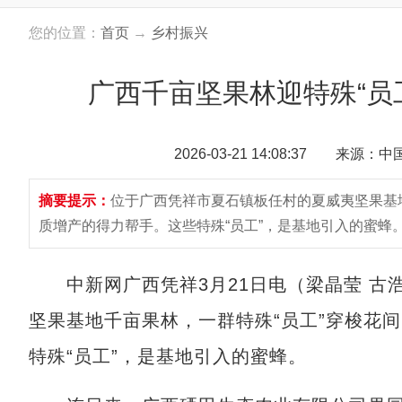
您的位置：
首页
→
乡村振兴
广西千亩坚果林迎特殊“员
2026-03-21 14:08:37 来源：
摘要提示：
位于广西凭祥市夏石镇板任村的夏威夷坚果基
质增产的得力帮手。这些特殊“员工”，是基地引入的蜜蜂
中新网广西凭祥3月21日电（梁晶莹 古
坚果基地千亩果林，一群特殊“员工”穿梭花
特殊“员工”，是基地引入的蜜蜂。