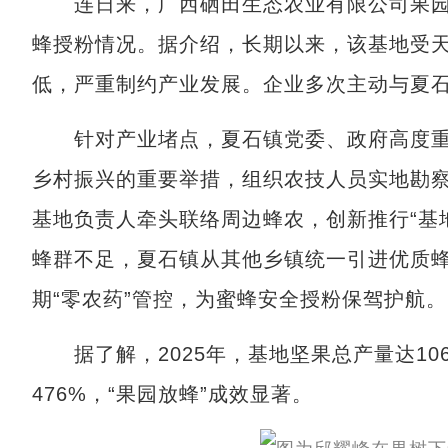
连日来，广西硒田生态农业有限公司果园
蜂授粉情况。据介绍，长期以来，该基地受
低，严重制约产业发展。企业多次主动与夏
针对产业堵点，夏石镇党委、政府高度重
乡村振兴的重要举措，组织农技人员实地勘
基地负责人牵头联络周边蜂农，创新推行“基
蜂群不足，夏石镇从其他乡镇统一引进优质蜂
期“零农药”管控，为蜜蜂安全授粉保驾护航。
据了解，2025年，基地坚果总产量达106
476%，“果园放蜂”成效显著。