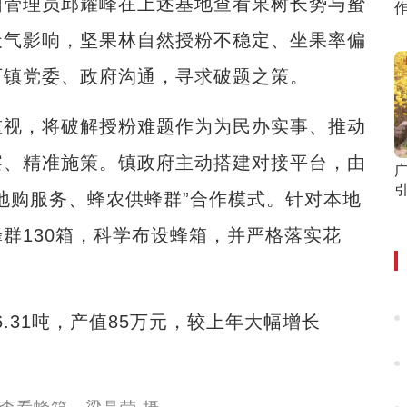
管理员邱耀峰在上述基地查看果树长势与蜜
作
天气影响，坚果林自然授粉不稳定、坐果率偏
石镇党委、政府沟通，寻求破题之策。
视，将破解授粉难题作为为民办实事、推动
察、精准施策。镇政府主动搭建对接平台，由
地购服务、蜂农供蜂群”合作模式。针对本地
群130箱，科学布设蜂箱，并严格落实花
.31吨，产值85万元，较上年大幅增长