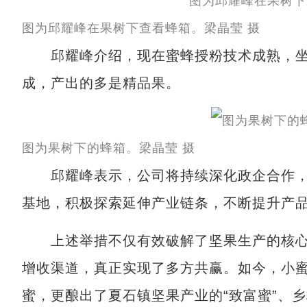
图为邱耀峰在果树下查看蜂箱。梁晶莹 摄
邱耀峰介绍，现在蜜蜂授粉技术成熟，坐
成，产出的多是精品果。
图为果树下的蜂箱。梁晶莹 摄
邱耀峰表示，公司将持续深化政企合作，
基地，积极探索延伸产业链条，不断提升产
上述举措不仅有效破解了坚果生产的核心
增收渠道，真正实现了多方共赢。如今，小
蜜，更酿出了夏石镇坚果产业的“致富蜜”、乡