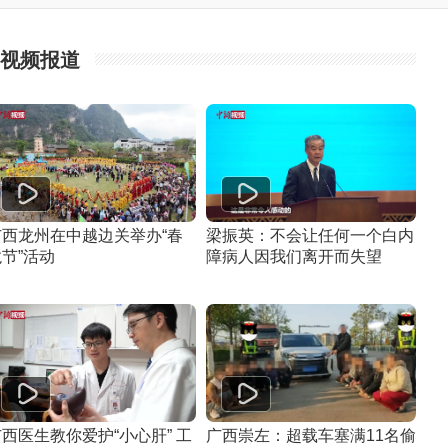
视频报道
广西龙州在中越边关举办“春
梁振英：不会让任何一个白内
节”活动
障病人因我们离开而失望
西医生教你爱护“小心肝” 工
广西崇左：超载车塞满11名偷