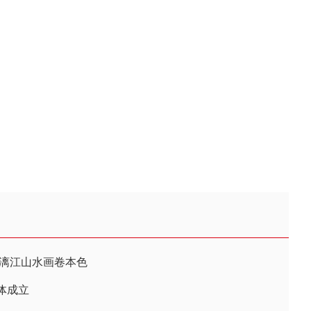
现漓江山水画卷本色
体成立