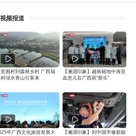
视频报道
从贫困村到森林乡村 广西福
【澜湄印象】越南籍地中海贫
禄村绿水青山引客来
血患儿在广西获“新生”
025年广西文化旅游发展大
【澜湄印象】到中国学修新能