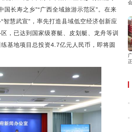
中国长寿之乡”“广西全域旅游示范区”。在来
“智慧武宣”，率先打造县域低空经济创新应
心区，已达到国家级赛艇、皮划艇、龙舟等训
练基地项目总投资4.7亿元人民币，即将圆
广