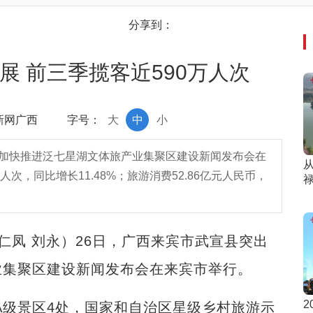
分享到：
展 前三季揽客近590万人次
中新网广西
字号：
大
中
小
展加快推进泛七星湖文体旅产业集聚区建设新闻发布会在
人次，同比增长11.48%；旅游消费52.86亿元人民币，
仁凤 刘永）26日，广西来宾市武宣县突出
业集聚区建设新闻发布会在来宾市举行。
2
级景区4处，国家和自治区星级乡村旅游示