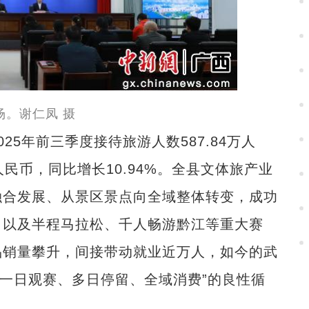
场。谢仁凤 摄
年前三季度接待旅游人数587.84万人
元人民币，同比增长10.94%。全县文体旅产业
融合发展、从景区景点向全域整体转变，成功
目以及半程马拉松、千人畅游黔江等重大赛
品销量攀升，间接带动就业近万人，如今的武
“一日观赛、多日停留、全域消费”的良性循