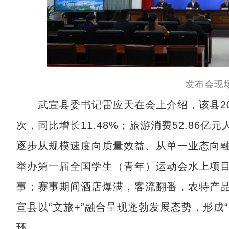
发布会现
武宣县委书记雷应天在会上介绍，该县2025
次，同比增长11.48%；旅游消费52.86亿
逐步从规模速度向质量效益、从单一业态向
举办第一届全国学生（青年）运动会水上项
事；赛事期间酒店爆满，客流翻番，农特产
宣县以“文旅+”融合呈现蓬勃发展态势，形成
环。