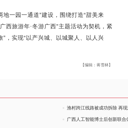
地一园一通道”建设，围绕打造“甜美来
25广西旅游年·冬游广西”主题活动为契机，紧
文旅”，实现“以产兴城、以城聚人、以人兴
【编辑：蒋雪林】
渔村跨江线路被成功拆除 再
广西人工智能博士后创新联合