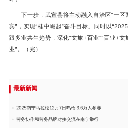
下一步，武宣县将主动融入自治区“一区两
宾”，实现“桂中崛起”奋斗目标。同时以“20
跟多业共生趋势，深化“文旅+百业”“百业+
业”。（完）
最新新闻
2025南宁马拉松12月7日鸣枪 3.6万人参赛
劳务协作和劳务品牌对接交流在南宁举行