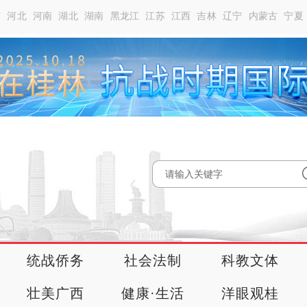
南
河北
河南
湖北
湖南
黑龙江
江苏
江西
吉林
辽宁
内蒙古
宁夏
统战侨务
社会法制
科教文体
壮美广西
健康·生活
洋眼观桂