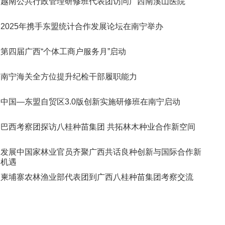
越南公共行政管理研修班代表团访问广西南溪山医院
2025年携手东盟统计合作发展论坛在南宁举办
第四届广西“个体工商户服务月”启动
南宁海关全方位提升纪检干部履职能力
中国—东盟自贸区3.0版创新实施研修班在南宁启动
巴西考察团探访八桂种苗集团 共拓林木种业合作新空间
发展中国家林业官员齐聚广西共话良种创新与国际合作新
机遇
柬埔寨农林渔业部代表团到广西八桂种苗集团考察交流