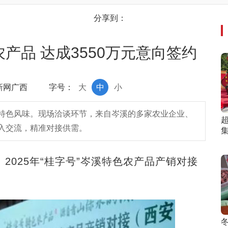
分享到：
产品 达成3550万元意向签约
中新网广西
字号：
大
中
小
特色风味。现场洽谈环节，来自岑溪的多家农业企业、
入交流，精准对接供需。
025年“桂字号”岑溪特色农产品产销对接