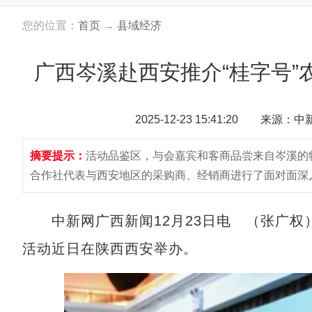
您的位置：
首页
→
县域经济
广西岑溪赴西安推介“桂字号”农
2025-12-23 15:41:20 来源：
摘要提示：
活动品鉴区，与会嘉宾和客商品尝来自岑溪的
合作社代表与西安地区的采购商、经销商进行了面对面深
中新网广西新闻12月23日电 （张广权）2
活动近日在陕西西安举办。