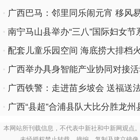
广西巴马：邻里同乐闹元宵 移风
南宁马山县举办“三八”国际妇女节
配套儿童乐园空间 海底捞大排档
广西举办具身智能产业协同对接活
广西铁警：走进苗乡坡会 送福送
广西“县超”合浦县队大比分胜龙州
本网站所刊载信息，不代表中新社和中新网观点。
未经授权禁止转载、摘编、复制及建立镜像