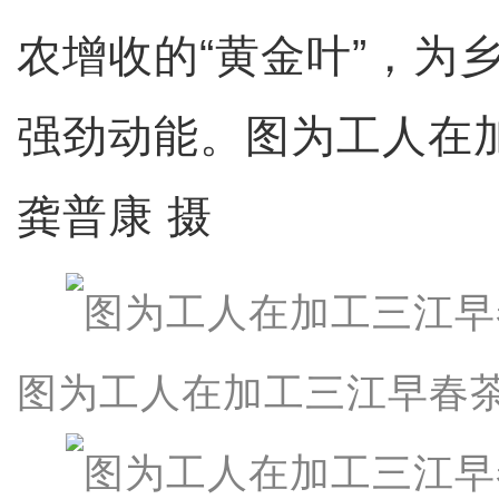
农增收的“黄金叶”，为
强劲动能。图为工人在
龚普康 摄
图为工人在加工三江早春茶