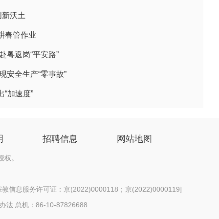
创新沃土
耕春管作业
赴粤返岗“平安路”
现安全生产“零事故”
“加速度”
明
招聘信息
网站地图
授权。
信息服务许可证：京(2022)0000118；京(2022)0000119
]
办法
总机：86-10-87826688