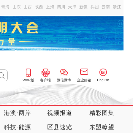
青海
山东
山西
陕西
上海
四川
天津
新疆
兵团
云南
浙江
WAP版
客户端
微信微博
企业邮箱
English
港澳·两岸
视频报道
精彩图集
科技·能源
区县速览
东盟瞭望