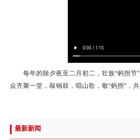
每年的除夕夜至二月初二，壮族“蚂拐节”
众齐聚一堂，敲铜鼓，唱山歌，敬“蚂拐”，共
最新新闻