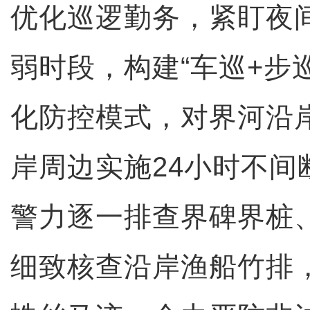
优化巡逻勤务，紧盯夜
弱时段，构建“车巡+步
化防控模式，对界河沿
岸周边实施24小时不间
警力逐一排查界碑界桩
细致核查沿岸渔船竹排