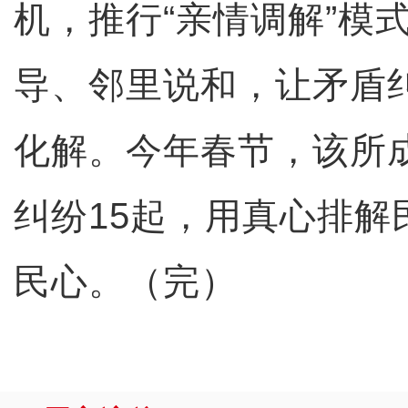
机，推行“亲情调解”模
导、邻里说和，让矛盾
化解。今年春节，该所
纠纷15起，用真心排解
民心。（完）