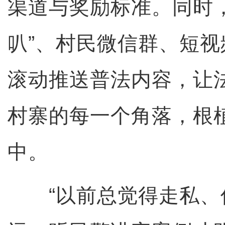
渠道与奖励标准。同时
叭”、村民微信群、短
滚动推送普法内容，让
村寨的每一个角落，根
中。
“以前总觉得走私、