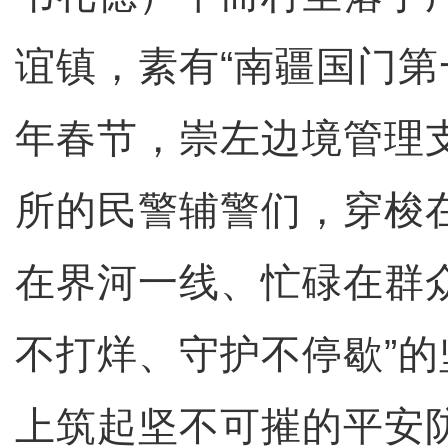
谊镇，素有“南疆国门第一
年春节，崇左边境管理
所的民警辅警们，穿梭
在界河一线、忙碌在群
不打烊、守护不停歇”
上筑起坚不可摧的平安