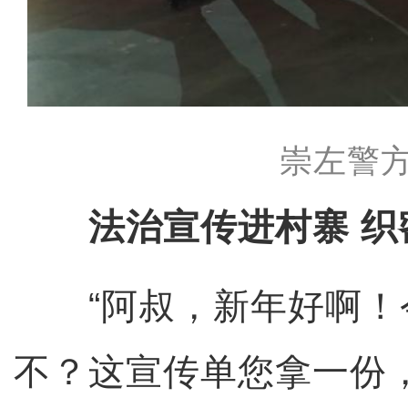
崇左警方
法治宣传进村寨 织
“阿叔，新年好啊！
不？这宣传单您拿一份