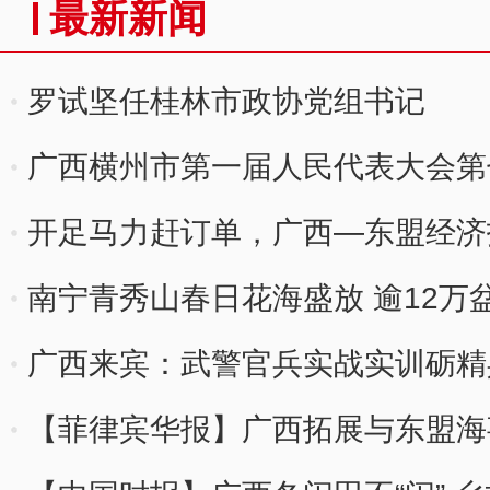
最新新闻
罗试坚任桂林市政协党组书记
广西横州市第一届人民代表大会第
开足马力赶订单，广西—东盟经济
度”
南宁青秀山春日花海盛放 逾12万
广西来宾：武警官兵实战实训砺精
【菲律宾华报】广西拓展与东盟海