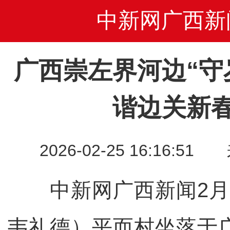
中新网广西新
广西崇左界河边“守
谐边关新
2026-02-25 16:16
中新网广西新闻2月2
韦礼德）平而村坐落于