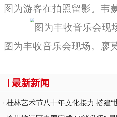
图为游客在拍照留影。韦蒙
图为丰收音乐会现场。廖莫
最新新闻
桂林艺术节八十年文化接力 搭建“