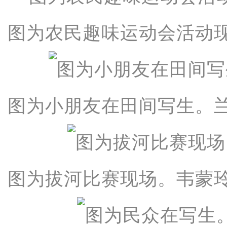
图为农民趣味运动会活动现
图为小朋友在田间写生。兰
图为拔河比赛现场。韦蒙玲