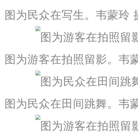
图为民众在写生。韦蒙玲 
图为游客在拍照留影。韦蒙
图为民众在田间跳舞。韦蒙