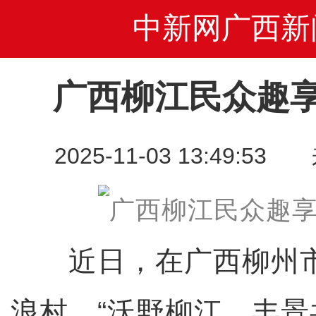
中新网广西新
广西柳江民众趣
2025-11-03 13:49
近日，在广西柳州市
浪村，“沃野柳江，丰景