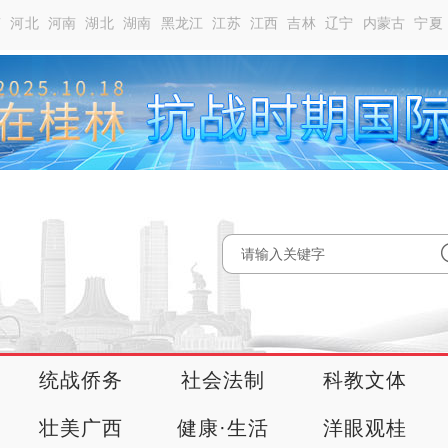
南
河北
河南
湖北
湖南
黑龙江
江苏
江西
吉林
辽宁
内蒙古
宁夏
统战侨务
社会法制
科教文体
壮美广西
健康·生活
洋眼观桂