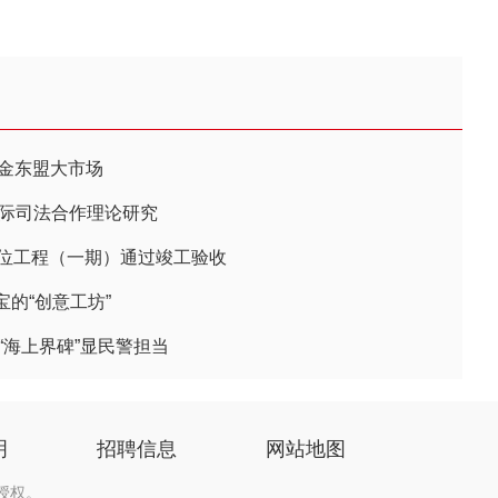
掘金东盟大市场
国际司法合作理论研究
泊位工程（一期）通过竣工验收
的“创意工坊”
护“海上界碑”显民警担当
明
招聘信息
网站地图
授权。