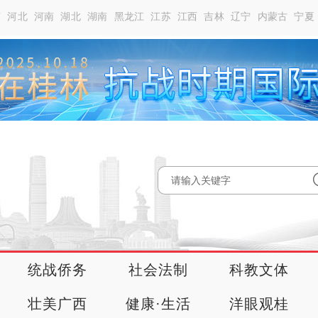
南
河北
河南
湖北
湖南
黑龙江
江苏
江西
吉林
辽宁
内蒙古
宁夏
统战侨务
社会法制
科教文体
壮美广西
健康·生活
洋眼观桂