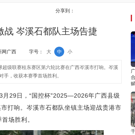
分享到：
激战 岑溪石都队主场告捷
中新网广西
字号：
大
中
小
县级足球超级联赛桂东赛区第六轮比赛在广西岑溪市打响。岑溪
胜对手，收获本赛季首场胜利。
合
9日，“国控杯”2025—2026年广西县级
溪市打响。岑溪市石都队坐镇主场迎战贵港市
季首场胜利。