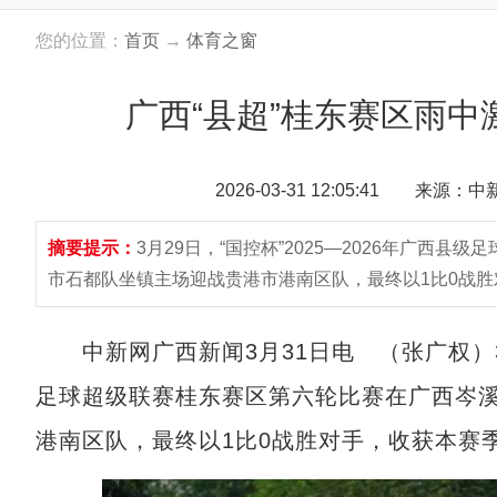
您的位置：
首页
→
体育之窗
广西“县超”桂东赛区雨中
2026-03-31 12:05:41 来源：
摘要提示：
3月29日，“国控杯”2025—2026年广西
市石都队坐镇主场迎战贵港市港南区队，最终以1比0战
中新网广西新闻3月31日电 （张广权）3月2
足球超级联赛桂东赛区第六轮比赛在广西岑
港南区队，最终以1比0战胜对手，收获本赛