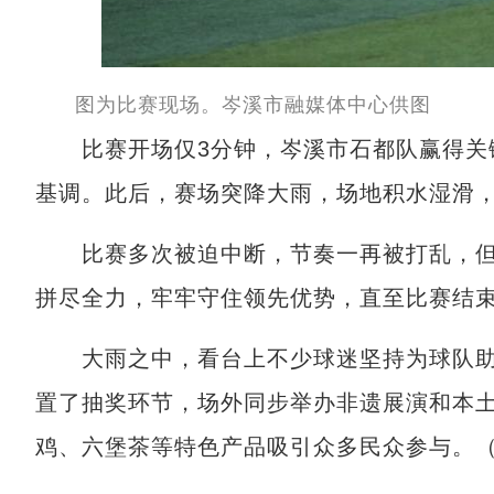
图为比赛现场。岑溪市融媒体中心供图
比赛开场仅3分钟，岑溪市石都队赢得关键
基调。此后，赛场突降大雨，场地积水湿滑
比赛多次被迫中断，节奏一再被打乱，但
拼尽全力，牢牢守住领先优势，直至比赛结
大雨之中，看台上不少球迷坚持为球队助
置了抽奖环节，场外同步举办非遗展演和本
鸡、六堡茶等特色产品吸引众多民众参与。