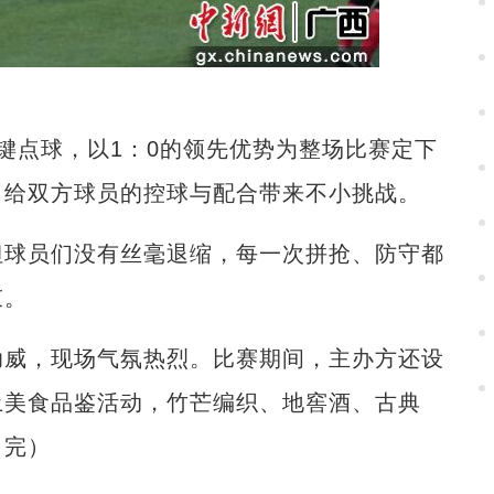
点球，以1：0的领先优势为整场比赛定下
，给双方球员的控球与配合带来不小挑战。
球员们没有丝毫退缩，每一次拼抢、防守都
束。
威，现场气氛热烈。比赛期间，主办方还设
土美食品鉴活动，竹芒编织、地窖酒、古典
（完）