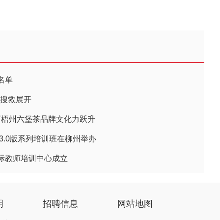
名单
 搜救展开
广西梧州六堡茶品牌文化力跃升
3.0版系列培训班在柳州举办
际教师培训中心成立
明
招聘信息
网站地图