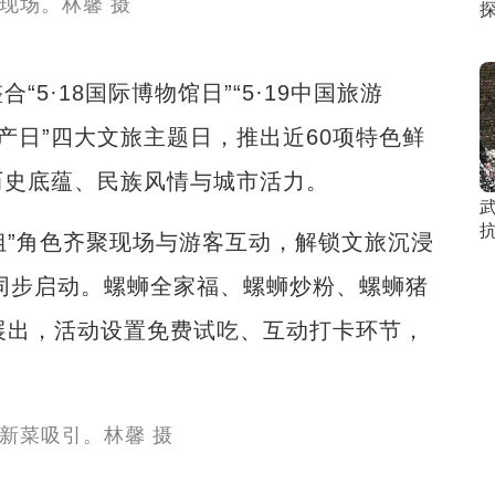
·18国际博物馆日”“5·19中国旅游
然遗产日”四大文旅主题日，推出近60项特色鲜
历史底蕴、民族风情与城市活力。
”角色齐聚现场与游客互动，解锁文旅沉浸
赛同步启动。螺蛳全家福、螺蛳炒粉、螺蛳猪
展出，活动设置免费试吃、互动打卡环节，