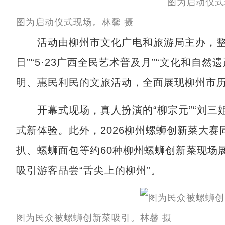
图为启动仪式现场。林馨 摄
活动由柳州市文化广电和旅游局主办，整合“5
日”“5·23广西全民艺术普及月”“文化和自
明、惠民利民的文旅活动，全面展现柳州市
开幕式现场，真人扮演的“柳宗元”“刘三姐
式新体验。此外，2026柳州螺蛳创新菜大
扒、螺蛳面包等约60种柳州螺蛳创新菜现场
吸引游客品尝“舌尖上的柳州”。
图为民众被螺蛳创新菜吸引。林馨 摄