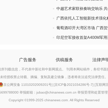
中越艺术家联袂奏响交响乐 共
广西依托人工智能新技术强化
葡萄酒叩开大湾区市场 广西贺
印尼空军接收首架A400M军
广告服务
供稿服务
法律声
站所刊载信息，不代表中新社和中新网观点。 刊用本网站稿件，务经书面
未经授权禁止转载、摘编、复制及建立镜像，违者将依法追究法律责任。
京公网安备 11010202009201号
] [
京ICP备2021034286号-7
] [
互联网宗教
88000 举报邮箱：jubao@chinanews.com.cn
举报受理和处置管理
Copyright ©1999-2025 chinanews.com. All Rights Reserved