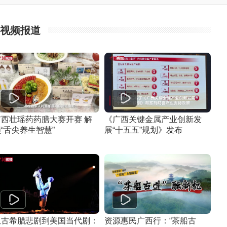
视频报道
广西壮瑶药药膳大赛开赛 解
《广西关键金属产业创新发
“舌尖养生智慧”
展“十五五”规划》发布
从古希腊悲剧到美国当代剧：
资源惠民广西行：“茶船古