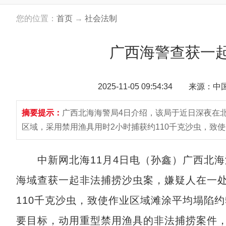
您的位置：
首页
→
社会法制
广西海警查获一
2025-11-05 09:54:34 来源：
摘要提示：
广西北海海警局4日介绍，该局于近日深夜在
区域，采用禁用渔具用时2小时捕获约110千克沙虫，致
中新网北海11月4日电（孙鑫）广西北海
海域查获一起非法捕捞沙虫案，嫌疑人在一处
110千克沙虫，致使作业区域滩涂平均塌陷
要目标，动用重型禁用渔具的非法捕捞案件