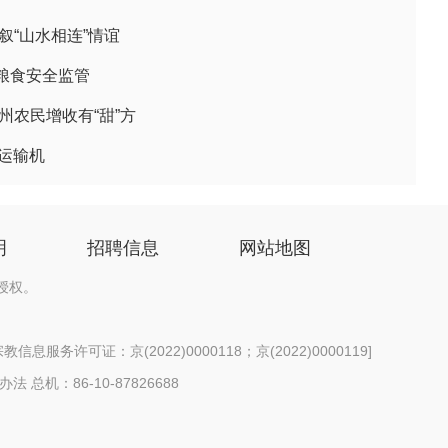
叙“山水相连”情谊
粮食安全监管
州农民增收有“甜”方
用运输机
明
招聘信息
网站地图
授权。
信息服务许可证：京(2022)0000118；京(2022)0000119
]
办法
总机：86-10-87826688