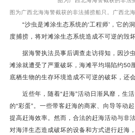
图为广西北海海警截获的非法捕捞船只。广西北海
“沙虫是滩涂生态系统的‘工程师’，它的
度捕捞，将对滩涂生态系统造成不可逆的毁坏
据海警执法员事后调查走访得知，因沙虫非
滩涂就遭受了严重破坏，海滩平均塌陷约50
底栖生物的生存环境造成不可逆的破坏，还
近些年，随着“赶海”活动日渐风靡，生活
的“彩蛋”。一些带客赶海的商家、向导等动起
提高赶海效率。然而，合法的赶海活动与非
对海洋生态造成破坏的设备和方式进行赶海