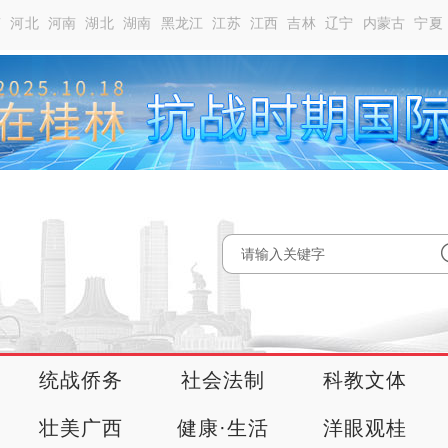
南
河北
河南
湖北
湖南
黑龙江
江苏
江西
吉林
辽宁
内蒙古
宁夏
统战侨务
社会法制
科教文体
壮美广西
健康·生活
洋眼观桂