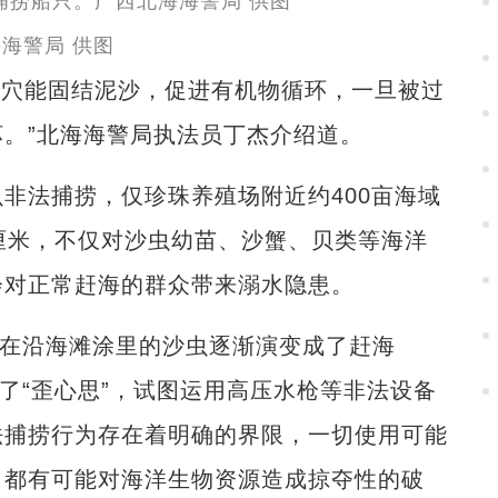
海警局 供图
洞穴能固结泥沙，促进有机物循环，一旦被过
。”北海海警局执法员丁杰介绍道。
法捕捞，仅珍珠养殖场附近约400亩海域
厘米，不仅对沙虫幼苗、沙蟹、贝类等海洋
会对正常赶海的群众带来溺水隐患。
在沿海滩涂里的沙虫逐渐演变成了赶海
了“歪心思”，试图运用高压水枪等非法设备
法捕捞行为存在着明确的界限，一切使用可能
，都有可能对海洋生物资源造成掠夺性的破