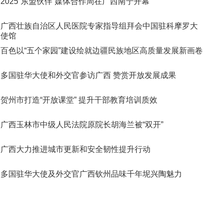
2025“东盟伙伴”媒体合作周在广西南宁开幕
广西壮族自治区人民医院专家指导组拜会中国驻科摩罗大
使馆
百色以“五个家园”建设绘就边疆民族地区高质量发展新画卷
多国驻华大使和外交官参访广西 赞赏开放发展成果
贺州市打造“开放课堂” 提升干部教育培训质效
广西玉林市中级人民法院原院长胡海兰被“双开”
广西大力推进城市更新和安全韧性提升行动
多国驻华大使及外交官广西钦州品味千年坭兴陶魅力