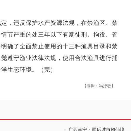
定，违反保护水产资源法规，在禁渔区、禁
，情节严重的处三年以下有期徒刑、拘役、管
告明确了全面禁止使用的十三种渔具目录和禁
自觉遵守渔业法律法规，使用合法渔具进行捕
海洋生态环境。（完）
【编辑：冯抒敏】
广西南宁：雨后城市如仙境