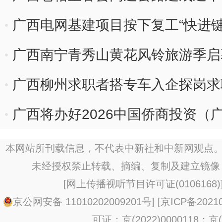
广西电网基建项目按下复工“快进键”
广西南宁青秀山黄花风铃旅游季启
广西柳州求职者搭专车入企探岗求
广西将办好2026中国侨商投资（
展
本网站所刊载信息，不代表中新社和中新网观点。
未经授权禁止转载、摘编、复制及建立镜像
[
网上传播视听节目许可证(0106168)
京公网安备 11010202009201号
] [
京ICP备20210
可证：京(2022)0000118；京(2