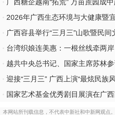
广西糖企越南“拓荒” 万亩蔗园成中
2026年广西生态环境与大健康暨
广西容县举行“三月三”山歌暨民间
台湾织娘连美惠：一根丝线牵两岸
越共中央总书记、国家主席苏林参
迎接“三月三” 广西上演“最炫民族风
国家艺术基金优秀剧目展演在广西
本网站所刊载信息，不代表中新社和中新网观点。