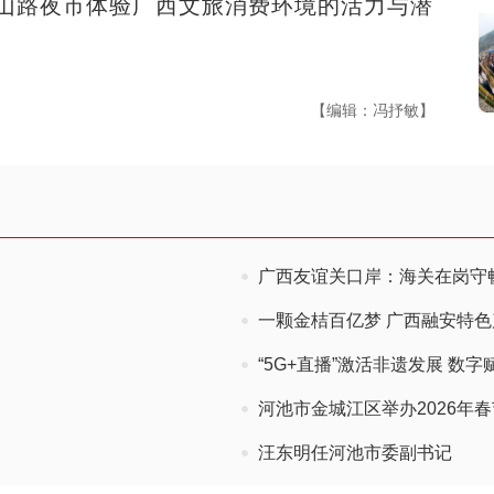
中山路夜市体验广西文旅消费环境的活力与潜
【编辑：冯抒敏】
广西友谊关口岸：海关在岗守畅
一颗金桔百亿梦 广西融安特
“5G+直播”激活非遗发展 数
河池市金城江区举办2026年
汪东明任河池市委副书记