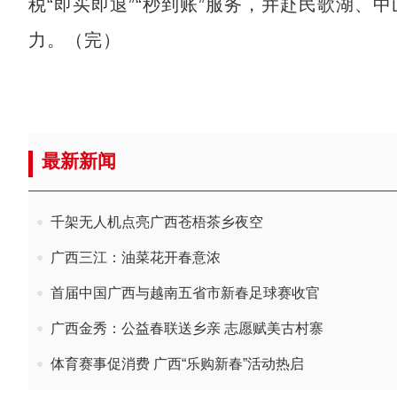
税“即买即退”“秒到账”服务，并赴民歌湖、
力。（完）
最新新闻
千架无人机点亮广西苍梧茶乡夜空
广西三江：油菜花开春意浓
首届中国广西与越南五省市新春足球赛收官
广西金秀：公益春联送乡亲 志愿赋美古村寨
体育赛事促消费 广西“乐购新春”活动热启