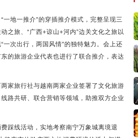
一地一推介”的穿插推介模式，完整呈现三
联动之旅、“广西+谅山+河内”边关文化之旅以
现“一次出行，两国风情”的独特魅力。会上还
广东的旅游企业代表也进行了联合推介，表达
两家旅行社与越南两家企业签署了文化旅游
、线路共研、联合营销等领域，助推双方企业
费踩线活动，实地考察南宁万象城离境退