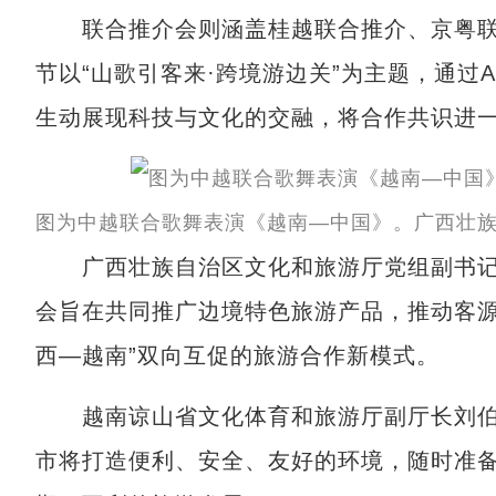
联合推介会则涵盖桂越联合推介、京粤联
节以“山歌引客来·跨境游边关”为主题，通过
生动展现科技与文化的交融，将合作共识进
图为中越联合歌舞表演《越南—中国》。广西壮族
广西壮族自治区文化和旅游厅党组副书记
会旨在共同推广边境特色旅游产品，推动客源
西—越南”双向互促的旅游合作新模式。
越南谅山省文化体育和旅游厅副厅长刘伯
市将打造便利、安全、友好的环境，随时准