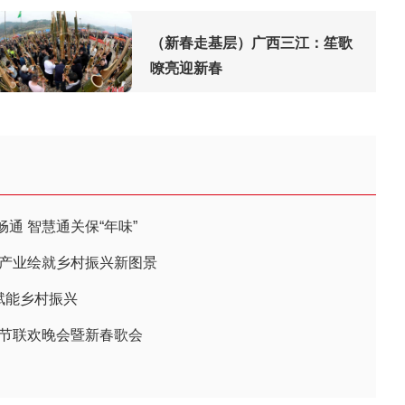
（新春走基层）广西三江：笙歌
嘹亮迎新春
通 智慧通关保“年味”
色产业绘就乡村振兴新图景
字赋能乡村振兴
春节联欢晚会暨新春歌会