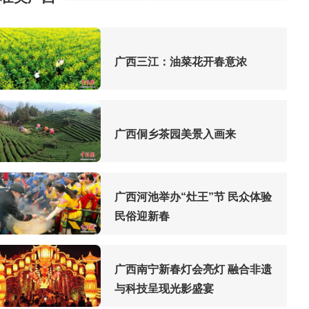
广西三江：油菜花开春意浓
广西侗乡茶园美景入画来
广西河池举办“灶王”节 民众体验
民俗迎新春
广西南宁新春灯会亮灯 融合非遗
与科技呈现光影盛宴