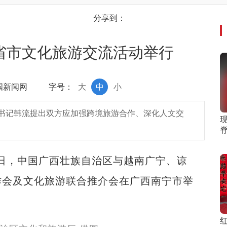
分享到：
五省市文化旅游交流活动举行
中国新闻网
字号：
大
中
小
书记韩流提出双方应加强跨境旅游合作、深化人文交
日，中国广西壮族自治区与越南广宁、谅
作会及文化旅游联合推介会在广西南宁市举