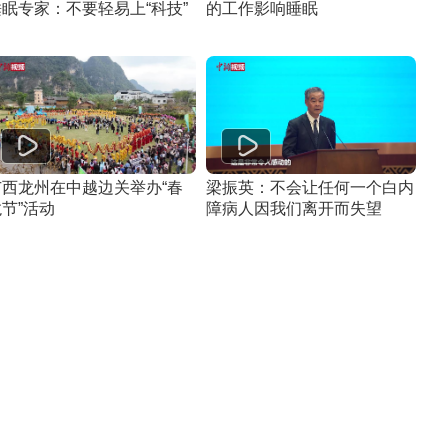
睡眠专家：不要轻易上“科技”
的工作影响睡眠
广西龙州在中越边关举办“春
梁振英：不会让任何一个白内
节”活动
障病人因我们离开而失望