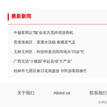
最新新闻
中越客商以“咖”会友共觅跨境游商机
贵港港南区：渠通水流稳 春播底气足
玉林玉州区：科技特派员田间地头“问诊”忙
广西北流“小微园”串起县域“大产业”
桂林市七星区春日花海盛放 市民游客踏春忙
关于我们
About us
联系我们
本网