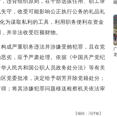
，违背组织原则，在干部选拔任用、职工录
线失守，收受可能影响公正执行公务的礼品礼
异化为谋取私利的工具，利用职务便利在资金
利，并非法收受巨额财物。
构成严重职务违法并涉嫌受贿犯罪，且在党
龙
响恶劣，应予严肃处理。依据《中国共产党纪
中华人民共和国公职人员政务处分法》等有关
治区党委批准，决定给予胡芳开除党籍处分；
所得；将其涉嫌犯罪问题移送检察机关依法审
【编辑：冯抒敏】