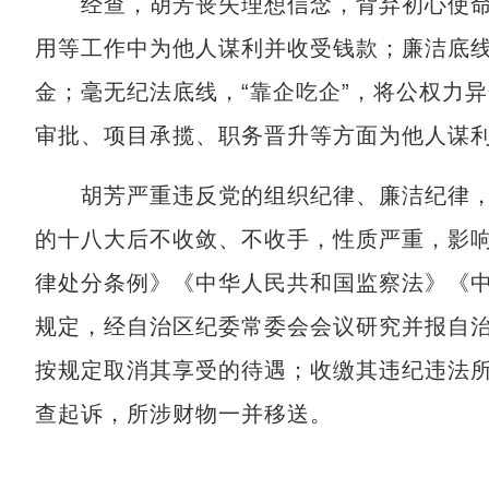
经查，胡芳丧失理想信念，背弃初心使命
用等工作中为他人谋利并收受钱款；廉洁底
金；毫无纪法底线，“靠企吃企”，将公权力
审批、项目承揽、职务晋升等方面为他人谋
胡芳严重违反党的组织纪律、廉洁纪律，
的十八大后不收敛、不收手，性质严重，影
律处分条例》《中华人民共和国监察法》《
规定，经自治区纪委常委会会议研究并报自
按规定取消其享受的待遇；收缴其违纪违法
查起诉，所涉财物一并移送。