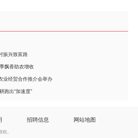
村振兴致富路
四季飘香助农增收
农业经贸合作推介会举办
耕跑出“加速度”
明
招聘信息
网站地图
授权。