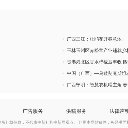
广西三江：杜鹃花开春意浓
玉林玉州区赤松茸产业铺就乡
贵港港北区香水柠檬迎丰收 
中国（广西）—乌兹别克斯坦
广西宁明：智慧农机唱主角 春
广告服务
供稿服务
法律声
站所刊载信息，不代表中新社和中新网观点。 刊用本网站稿件，务经书面