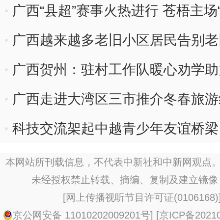
广西“县超”赛事火热进行 苍梧主场
广西越来越多老旧小区居民告别老
广西贺州：驻村工作队暖心劝学助
广西走进大湾区三市推介冬春旅游
科技交流架起中越青少年友谊桥梁
本网站所刊载信息，不代表中新社和中新网观点。
未经授权禁止转载、摘编、复制及建立镜像
[
网上传播视听节目许可证(0106168)
京公网安备 11010202009201号
] [
京ICP备20210