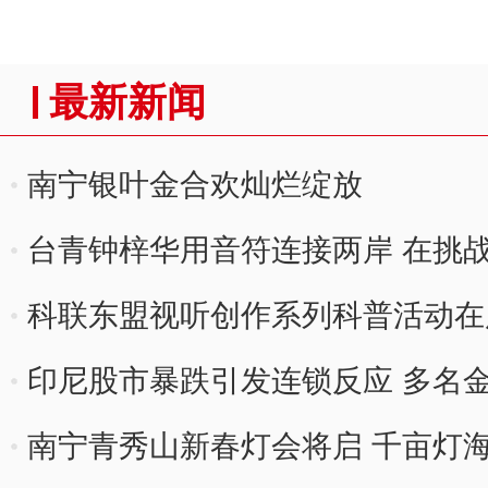
最新新闻
南宁银叶金合欢灿烂绽放
台青钟梓华用音符连接两岸 在挑
科联东盟视听创作系列科普活动在
印尼股市暴跌引发连锁反应 多名
南宁青秀山新春灯会将启 千亩灯