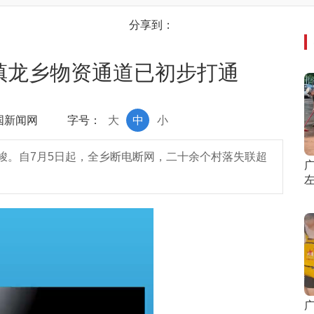
分享到：
镇龙乡物资通道已初步打通
中国新闻网
字号：
大
中
小
峻。自7月5日起，全乡断电断网，二十余个村落失联超