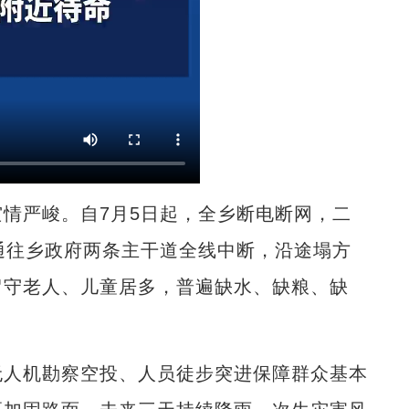
严峻。自7月5日起，全乡断电断网，二
通往乡政府两条主干道全线中断，沿途塌方
留守老人、儿童居多，普遍缺水、缺粮、缺
人机勘察空投、人员徒步突进保障群众基本