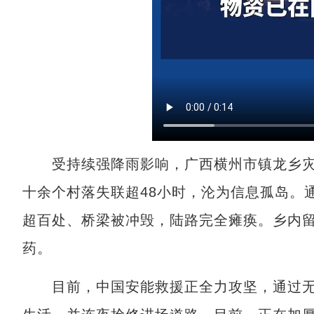
受持续强降雨影响，广西横州市镇龙乡灾情
十余个村落失联超48小时，沦为信息孤岛。
超百处、桥梁被冲毁，陆路完全瘫痪。乡内
药。
目前，中国安能救援正全力攻坚，通过无