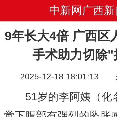
中新网广西新
9年长大4倍 广西
手术助力切除"
2025-12-18 18:01
51岁的李阿姨（化
觉下腹部有强烈的坠胀