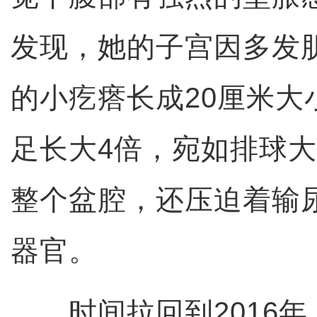
发现，她的子宫因多发
的小疙瘩长成20厘米大
足长大4倍，宛如排球
整个盆腔，还压迫着输
器官。
时间拉回到2016年