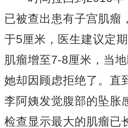
已被查出患有子宫肌瘤
于5厘米，医生建议定期
肌瘤增至7-8厘米，当
她却因顾虑拒绝了。直到
李阿姨发觉腹部的坠胀
检查显示最大的肌瘤已长