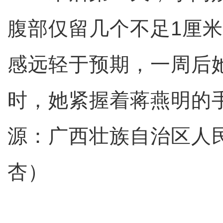
腹部仅留几个不足1厘
感远轻于预期，一周后
时，她紧握着蒋燕明的
源：广西壮族自治区人民
杏）