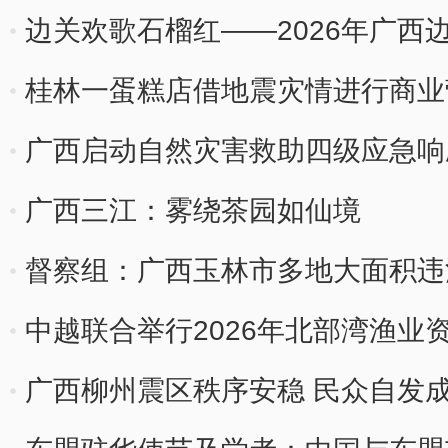
卖活动
边关欢歌石榴红——2026年广西
桂林一蛋糕店借地震灾情进行商业
广西启动自然灾害救助四级应急响
广西三江：雾绕茶园如仙境
督察组：广西玉林市多地大面积违
重破坏
中越联合举行2026年北部湾渔业
广西柳州震区秩序安稳 民众自发