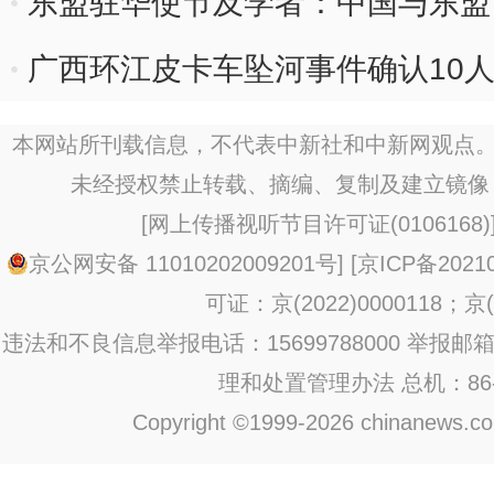
东盟驻华使节及学者：中国与东盟
双向互动
广西环江皮卡车坠河事件确认10
本网站所刊载信息，不代表中新社和中新网观点。
未经授权禁止转载、摘编、复制及建立镜像
[
网上传播视听节目许可证(0106168)
京公网安备 11010202009201号
] [
京ICP备20210
可证：京(2022)0000118；京(2
违法和不良信息举报电话：15699788000 举报邮箱：jub
理和处置管理办法
总机：86-1
Copyright ©1999-2026 chinanews.com