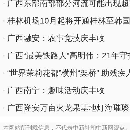
广西东部南部部分河流可能出现超
桂林机场10月起将开通桂林至韩
广西融安：农事竞技庆丰收
广西“最美铁路人”高明伟：21年守护
“世界茉莉花都”横州“架桥” 助残疾
广西南宁：趣味活动庆丰收
广西隆安万亩火龙果基地灯海璀璨
本网站所刊载信息，不代表中新社和中新网观点。