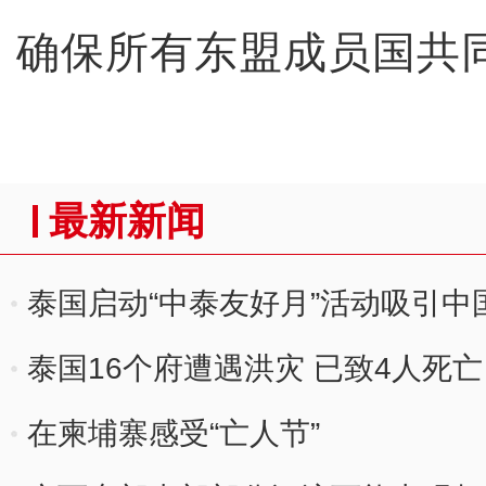
确保所有东盟成员国共
最新新闻
泰国启动“中泰友好月”活动吸引中
泰国16个府遭遇洪灾 已致4人死亡
在柬埔寨感受“亡人节”