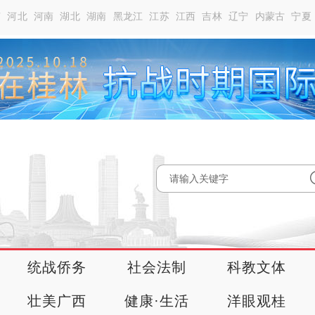
南
河北
河南
湖北
湖南
黑龙江
江苏
江西
吉林
辽宁
内蒙古
宁夏
统战侨务
社会法制
科教文体
壮美广西
健康·生活
洋眼观桂