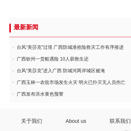
最新新闻
台风“美莎克”过境 广西防城港抢险救灾工作有序推进
广西钦州一货船遇险 10人获救生还
台风“美莎克”进入广西 防城河两岸城区被淹
广西玉林一农批市场发生火灾 明火已扑灭无人员伤亡
广西发布洪水黄色预警
关于我们
About us
联系我们