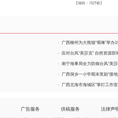
【编辑：冯抒敏】
广西柳州为大熊猫“蜀琳”举办1
应对台风“美莎克” 自然资源
南宁海事局全力防御台风“美莎克
广西侗乡一小学期末奖励“接地
广西北海市海城区“掌灯工作室
广告服务
供稿服务
法律声