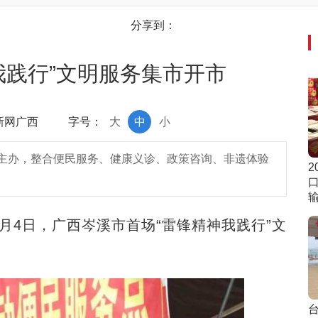
分享到：
我践行”文明服务集市开市
中新网广西
字号：
大
中
小
主办，整合便民服务、健康义诊、政策咨询、非遗体验
2
4日，广西岑溪市首场“雷锋精神我践行”文