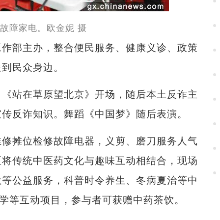
故障家电。欧金妮 摄
作部主办，整合便民服务、健康义诊、政策
送到民众身边。
《站在草原望北京》开场，随后本土反诈主
宣传反诈知识。舞蹈《中国梦》随后表演。
修摊位检修故障电器，义剪、磨刀服务人气
区将传统中医药文化与趣味互动相结合，现场
敷等公益服务，科普时令养生、冬病夏治等中
教学等互动项目，参与者可获赠中药茶饮。