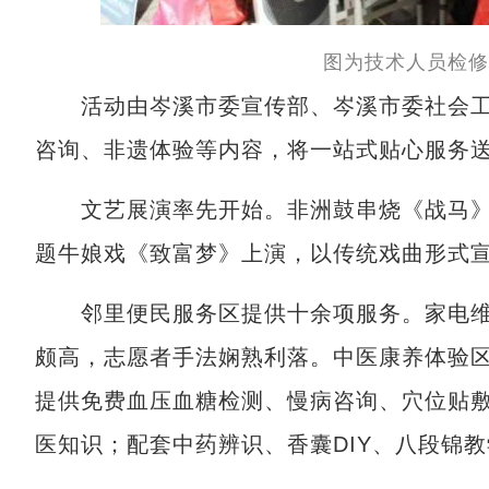
图为技术人员检修
活动由岑溪市委宣传部、岑溪市委社会工
咨询、非遗体验等内容，将一站式贴心服务
文艺展演率先开始。非洲鼓串烧《战马》
题牛娘戏《致富梦》上演，以传统戏曲形式
邻里便民服务区提供十余项服务。家电维
颇高，志愿者手法娴熟利落。中医康养体验
提供免费血压血糖检测、慢病咨询、穴位贴
医知识；配套中药辨识、香囊DIY、八段锦