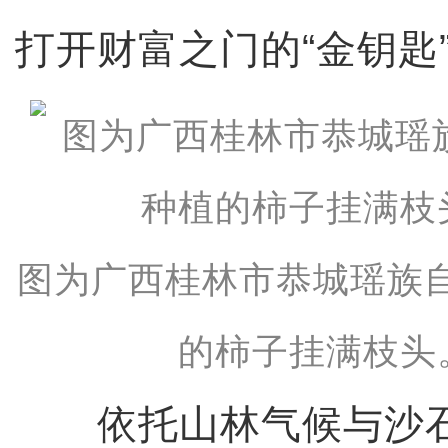
打开财富之门的“金钥匙
图为广西桂林市恭城瑶族
的柿子挂满枝头
依托山林气候与沙石