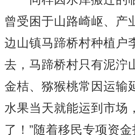
曾受困于山路崎岖、产
边山镇马蹄桥村种植户
去，马蹄桥村只有泥泞
金桔、猕猴桃常因运输
水果当天就能运到市场
了！”随着移民专项资金