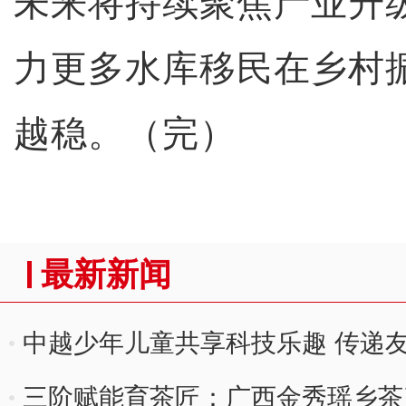
未来将持续聚焦产业升
力更多水库移民在乡村
越稳。（完）
最新新闻
中越少年儿童共享科技乐趣 传递
三阶赋能育茶匠：广西金秀瑶乡茶