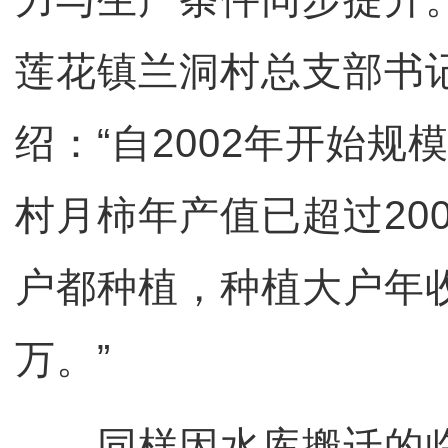
莲花镇兰洞村总支部书
绍：“自2002年开始规
村月柿年产值已超过20
户都种植，种植大户年收
万。”
同样因水库搬迁的临