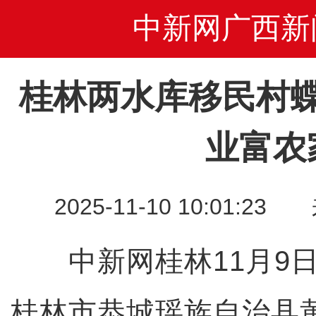
中新网广西新
桂林两水库移民村
业富农
2025-11-10 10:01
中新网桂林11月9日
桂林市恭城瑶族自治县