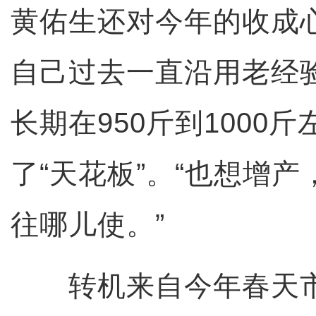
黄佑生还对今年的收成
自己过去一直沿用老经
长期在950斤到1000
了“天花板”。“也想增
往哪儿使。”
转机来自今年春天市