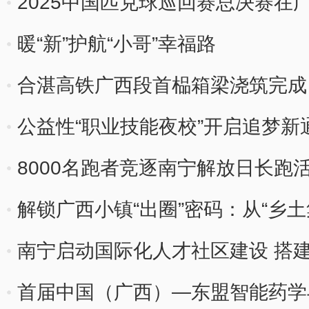
2025中国匹克球巡回赛总决赛在
暖“新”护航“小哥”幸福路
合湛高铁广西段首榀箱梁浇筑完成
公益性“职业技能夜校”开启追梦新
8000名跑者竞逐南宁解放日长跑
解锁广西小镇“出圈”密码：从“乡土
南宁启动国际化人才社区建设 搭
首届中国（广西）—东盟智能药学