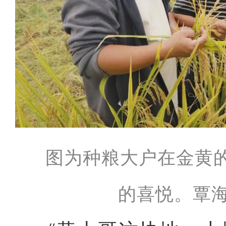
图为种粮大户在金黄
的喜悦。覃海