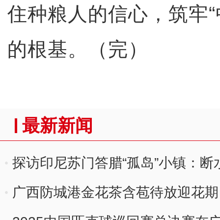
住种粮人的信心，筑牢“
的根基。（完）
最新新闻
探访印尼苏门答腊“孤岛”小镇：断
广西防城港金花茶含苞待放迎花期