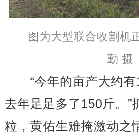
图为大型联合收割机
勤 摄
“今年的亩产大约有1
去年足足多了150斤。
粒，黄佑生难掩激动之