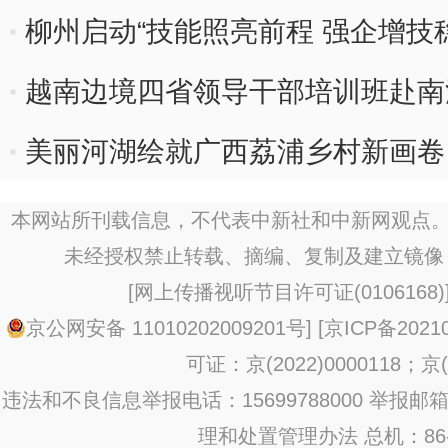
柳州启动“技能照亮前程 强企增技
越南边境四省领导干部培训班赴南
美丽河湖绘就广西荔浦乡村新画卷
本网站所刊载信息，不代表中新社和中新网观点。
未经授权禁止转载、摘编、复制及建立镜像
[
网上传播视听节目许可证(0106168)
京公网安备 11010202009201号
] [
京ICP备20210
可证：京(2022)0000118；京(2
违法和不良信息举报电话：15699788000 举报邮箱：jub
理和处置管理办法
总机：86-1