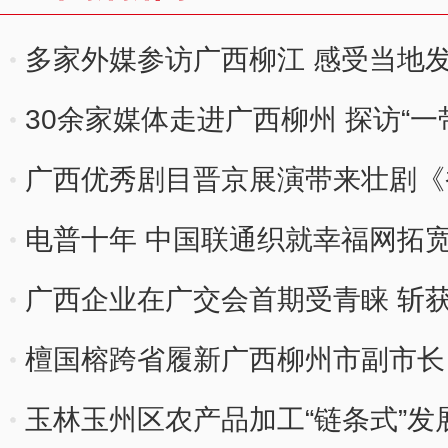
多家外媒参访广西柳江 感受当地
30余家媒体走进广西柳州 探访“
广西优秀剧目晋京展演带来壮剧《
电普十年 中国联通织就幸福网拓
广西企业在广交会首期受青睐 斩
檀国榕跨省履新广西柳州市副市长
玉林玉州区农产品加工“链条式”发